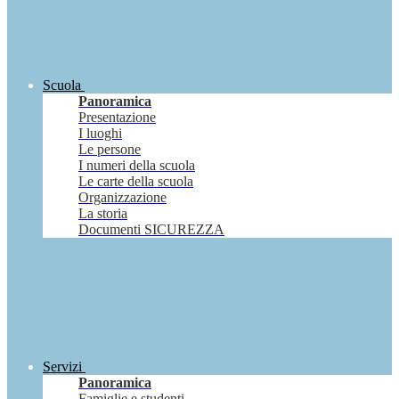
Scuola
Panoramica
Presentazione
I luoghi
Le persone
I numeri della scuola
Le carte della scuola
Organizzazione
La storia
Documenti SICUREZZA
Servizi
Panoramica
Famiglie e studenti