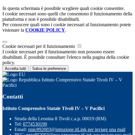
In questa schermata è possibile scegliere quali cookie consentire.
I cookie necessari sono quelli che consentono il funzionamento della
piattaforma e non è possibile disabilitarli.
Per conoscere quali sono i cookie necessari al funzionamento potete
visionare la
COOKIE POLICY
.
Cookie necessari per il funzionamento
I cookie necessari per il funzionamento non possono essere
disabilitati. È possibile consultare l'elenco nella pagina della cookie
policy.
Accetta tutti
Salva le preferenze
Istituto Comprensivo Statale Tivoli IV – V
Pacifici
Contatti
Istituto Comprensivo Statale Tivoli IV – V Pacifici
Strada della Leonina 8 Tivoli c.a.p. 00019 (RM)
Tel:
0774530199
Email:
rmic892003@istruzione.it
Link per inviare una mail
PEC:
rmic892003@pec.istruzione.it
Link per inviare una mail