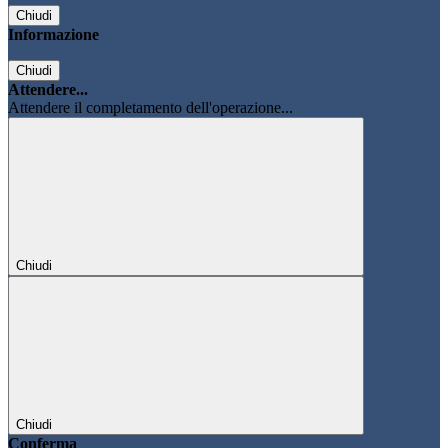
Chiudi
Informazione
Chiudi
Attendere...
Attendere il completamento dell'operazione...
Chiudi
Chiudi
Conferma