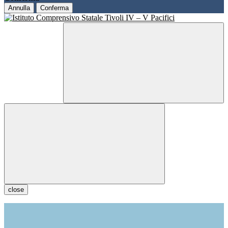
Annulla
Conferma
close