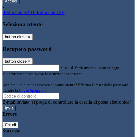
-
Entra con SPID
Entra con CIE
Seleziona utente
button close
×
Recupero password
button close
×
E-mail
Verrà inviato un messaggio
all'indirizzo indicato con le istruzioni necessarie.
Non hai una e-mail associata al nome utente? Effettua il reset della password
tramite la
Login Spaggiari
E-mail inviata, si prega di controllare la casella di posta elettronica!
Errore
Chiudi
Successo