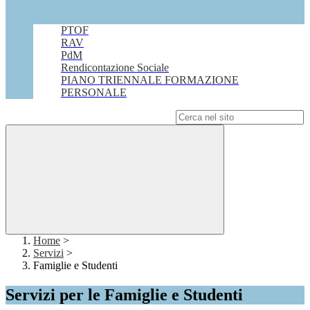
PTOF
RAV
PdM
Rendicontazione Sociale
PIANO TRIENNALE FORMAZIONE
PERSONALE
Campo di ricerca per le pagine del sito
Home
>
Servizi
>
Famiglie e Studenti
Servizi per le Famiglie e Studenti