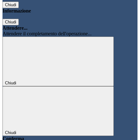
Chiudi
Informazione
Chiudi
Attendere...
Attendere il completamento dell'operazione...
Chiudi
Chiudi
Conferma