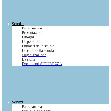
Scuola
Panoramica
Presentazione
I luoghi
Le persone
I numeri della scuola
Le carte della scuola
Organizzazione
La storia
Documenti SICUREZZA
Servizi
Panoramica
Famiglie e studenti