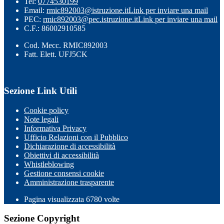
Tel:
0774530199
Email:
rmic892003@istruzione.it
Link per inviare una mail
PEC:
rmic892003@pec.istruzione.it
Link per inviare una mail
C.F.: 86002910585
Cod. Mecc. RMIC892003
Fatt. Elett. UFJ5CK
Sezione Link Utili
Cookie policy
Note legali
Informativa Privacy
Ufficio Relazioni con il Pubblico
Dichiarazione di accessibilità
Obiettivi di accessibilità
Whistleblowing
Gestione consensi cookie
Amministrazione trasparente
Pagina visualizzata
6780
volte
Sezione Copyright