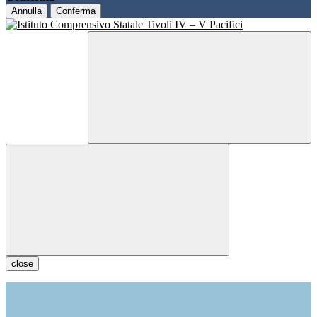
Annulla
Conferma
close