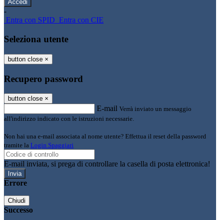
-
Entra con SPID
Entra con CIE
Seleziona utente
button close
×
Recupero password
button close
×
E-mail
Verrà inviato un messaggio
all'indirizzo indicato con le istruzioni necessarie.
Non hai una e-mail associata al nome utente? Effettua il reset della password
tramite la
Login Spaggiari
E-mail inviata, si prega di controllare la casella di posta elettronica!
Errore
Chiudi
Successo