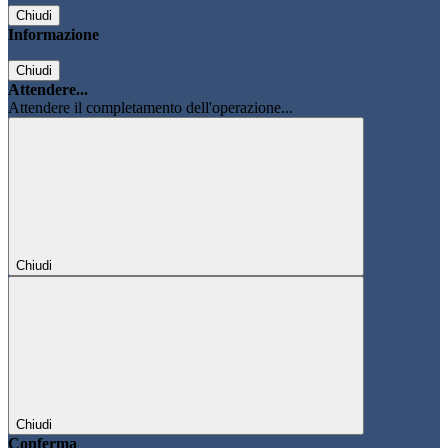
Chiudi
Informazione
Chiudi
Attendere...
Attendere il completamento dell'operazione...
Chiudi
Chiudi
Conferma