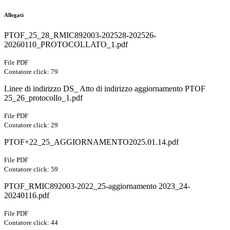
Allegati
PTOF_25_28_RMIC892003-202528-202526-
20260110_PROTOCOLLATO_1.pdf
File PDF
Contatore click: 79
Linee di indirizzo DS_ Atto di indirizzo aggiornamento PTOF
25_26_protocollo_1.pdf
File PDF
Contatore click: 29
PTOF+22_25_AGGIORNAMENTO2025.01.14.pdf
File PDF
Contatore click: 59
PTOF_RMIC892003-2022_25-aggiornamento 2023_24-
20240116.pdf
File PDF
Contatore click: 44