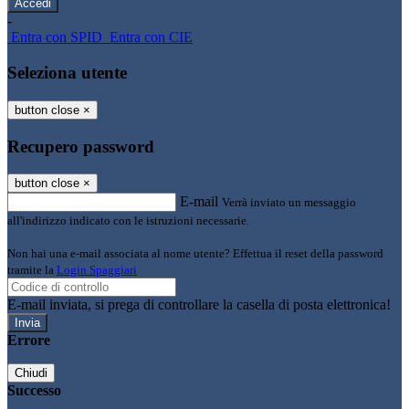
-
Entra con SPID
Entra con CIE
Seleziona utente
button close
×
Recupero password
button close
×
E-mail
Verrà inviato un messaggio
all'indirizzo indicato con le istruzioni necessarie.
Non hai una e-mail associata al nome utente? Effettua il reset della password
tramite la
Login Spaggiari
E-mail inviata, si prega di controllare la casella di posta elettronica!
Errore
Chiudi
Successo