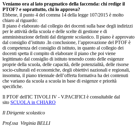
Veniamo ora al lato pragmatico della faccenda: chi redige il
PTOF? e soprattutto, chi lo approva?
Ebbene, il punto 4 del comma 14 della legge 107/2015 è molto
chiaro al riguardo:
Il piano è elaborato dal collegio dei docenti sulla base degli indirizzi
per le attività della scuola e delle scelte di gestione e di
amministrazione definiti dal dirigente scolastico. Il piano è approvato
dal consiglio d’istituto .In conclusione, l’approvazione del PTOF è
di competenza del consiglio di istituto, in quanto al collegio dei
docenti spetta il compito di elaborare il piano che poi viene
legittimato dal consiglio di istituto tenendo conto delle esigenze
proprie della scuola, delle capacità, delle potenzialità, delle risorse
socio-culturali ed economiche, degli obiettivi nazionali e regionali,
insomma, il piano triennale dell’offerta formativa ha dei contenuti
che variano da scuola a scuola in base di esigenze e priorità
specifiche.
Il PTOF dell'IC TIVOLI IV - V.PACIFICI è consultabile dal
sito
SCUOLA in CHIARO
Il Dirigente scolastico
Prof.ssa Virginia BELLI