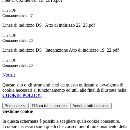
nota-17832-del-16_10_2018.pdf
File PDF
Contatore click: 47
Linee di indirizzo DS_ Atto di indirizzo 22_25.pdf
File PDF
Contatore click: 26
Linee di indirizzo DS_ Integrazione Atto di indirizzo 19_22.pdf
File PDF
Contatore click: 29
Notizie
Questo sito o gli strumenti terzi da questo utilizzati si avvalgono di
cookie necessari al funzionamento ed utili alle finalità illustrate nella
COOKIE POLICY
.
Personalizza
Rifiuta tutti
i cookies
Accetta tutti
i cookies
Gestione cookie
In questa schermata è possibile scegliere quali cookie consentire.
I cookie necessari sono quelli che consentono il funzionamento della