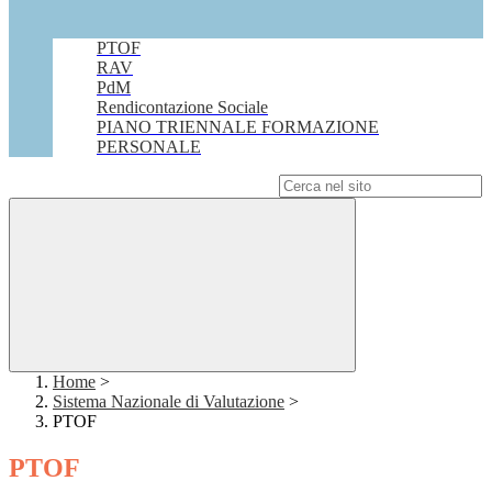
PTOF
RAV
PdM
Rendicontazione Sociale
PIANO TRIENNALE FORMAZIONE
PERSONALE
Campo di ricerca per le pagine del sito
Home
>
Sistema Nazionale di Valutazione
>
PTOF
PTOF