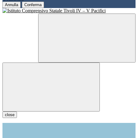
Annulla
Conferma
close