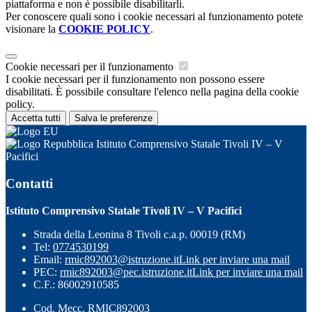
piattaforma e non è possibile disabilitarli.
Per conoscere quali sono i cookie necessari al funzionamento potete
visionare la
COOKIE POLICY
.
Cookie necessari per il funzionamento
I cookie necessari per il funzionamento non possono essere
disabilitati. È possibile consultare l'elenco nella pagina della cookie
policy.
Accetta tutti
Salva le preferenze
Istituto Comprensivo Statale Tivoli IV – V
Pacifici
Contatti
Istituto Comprensivo Statale Tivoli IV – V Pacifici
Strada della Leonina 8 Tivoli c.a.p. 00019 (RM)
Tel:
0774530199
Email:
rmic892003@istruzione.it
Link per inviare una mail
PEC:
rmic892003@pec.istruzione.it
Link per inviare una mail
C.F.: 86002910585
Cod. Mecc. RMIC892003