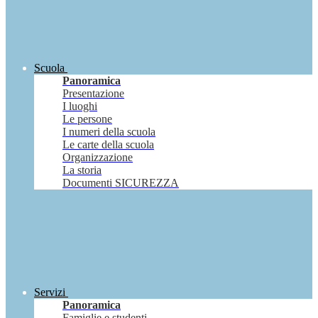
Scuola
Panoramica
Presentazione
I luoghi
Le persone
I numeri della scuola
Le carte della scuola
Organizzazione
La storia
Documenti SICUREZZA
Servizi
Panoramica
Famiglie e studenti