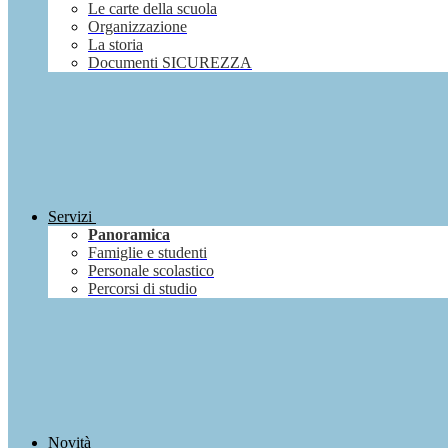
Le carte della scuola
Organizzazione
La storia
Documenti SICUREZZA
Servizi
Panoramica
Famiglie e studenti
Personale scolastico
Percorsi di studio
Novità