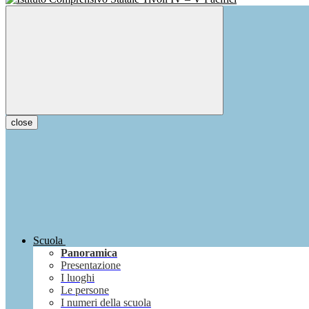
close
Scuola
Panoramica
Presentazione
I luoghi
Le persone
I numeri della scuola