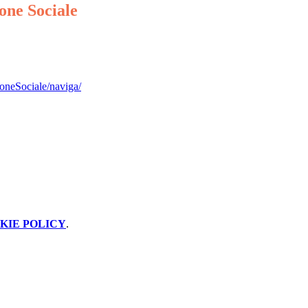
one Sociale
ioneSociale/naviga/
KIE POLICY
.