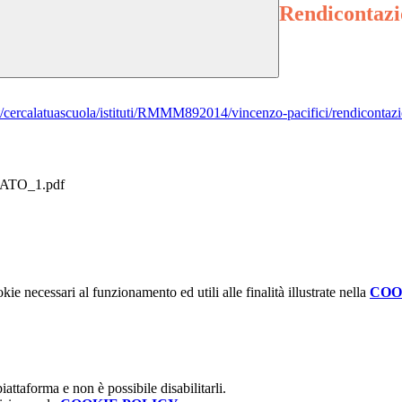
Rendicontazi
e.it/cercalatuascuola/istituti/RMMM892014/vincenzo-pacifici/rendicontaz
ATO_1.pdf
kie necessari al funzionamento ed utili alle finalità illustrate nella
COO
attaforma e non è possibile disabilitarli.