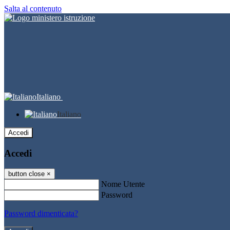
Salta al contenuto
Italiano
Italiano
Accedi
Accedi
button close
×
Nome Utente
Password
Password dimenticata?