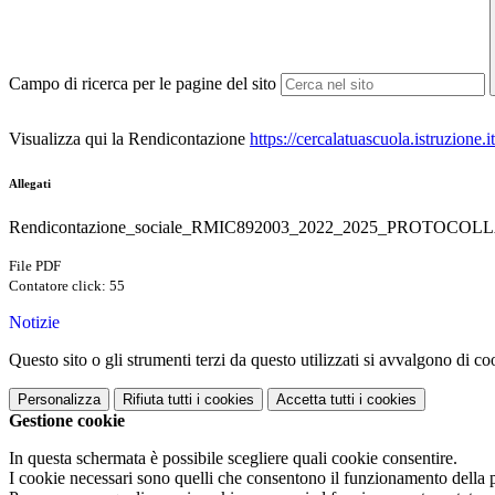
Campo di ricerca per le pagine del sito
Visualizza qui la Rendicontazione
https://cercalatuascuola.istruzion
Allegati
Rendicontazione_sociale_RMIC892003_2022_2025_PROTOCOLL
File PDF
Contatore click: 55
Notizie
Questo sito o gli strumenti terzi da questo utilizzati si avvalgono di coo
Personalizza
Rifiuta tutti
i cookies
Accetta tutti
i cookies
Gestione cookie
In questa schermata è possibile scegliere quali cookie consentire.
I cookie necessari sono quelli che consentono il funzionamento della pi