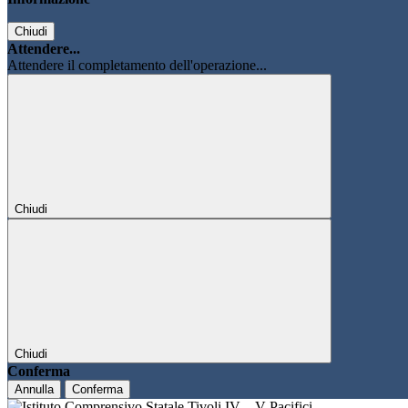
Chiudi
Attendere...
Attendere il completamento dell'operazione...
Chiudi
Chiudi
Conferma
Annulla
Conferma