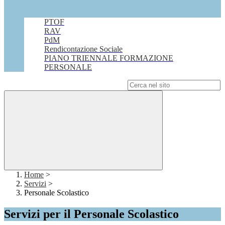
PTOF
RAV
PdM
Rendicontazione Sociale
PIANO TRIENNALE FORMAZIONE
PERSONALE
Campo di ricerca per le pagine del sito
Home
>
Servizi
>
Personale Scolastico
Servizi per il Personale Scolastico