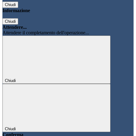
Chiudi
Informazione
Chiudi
Attendere...
Attendere il completamento dell'operazione...
Chiudi
Chiudi
Conferma