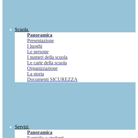
Scuola
Panoramica
Presentazione
I luoghi
Le persone
I numeri della scuola
Le carte della scuola
Organizzazione
La storia
Documenti SICUREZZA
Servizi
Panoramica
Famiglie e studenti