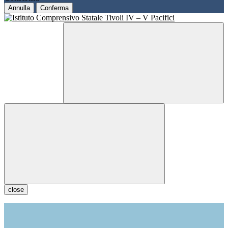
Annulla
Conferma
close