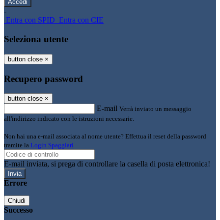
-
Entra con SPID
Entra con CIE
Seleziona utente
button close
×
Recupero password
button close
×
E-mail
Verrà inviato un messaggio
all'indirizzo indicato con le istruzioni necessarie.
Non hai una e-mail associata al nome utente? Effettua il reset della password
tramite la
Login Spaggiari
E-mail inviata, si prega di controllare la casella di posta elettronica!
Errore
Chiudi
Successo