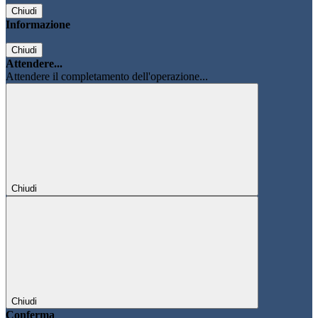
Chiudi
Informazione
Chiudi
Attendere...
Attendere il completamento dell'operazione...
Chiudi
Chiudi
Conferma