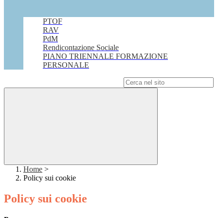
PTOF
RAV
PdM
Rendicontazione Sociale
PIANO TRIENNALE FORMAZIONE
PERSONALE
Campo di ricerca per le pagine del sito
Home
>
Policy sui cookie
Policy sui cookie