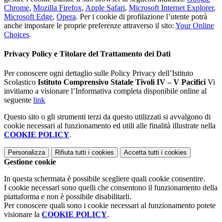
Chrome
,
Mozilla Firefox
,
Apple Safari
,
Microsoft Internet Explorer
,
Microsoft Edge
,
Opera
. Per i cookie di profilazione l’utente potrà
anche impostare le proprie preferenze attraverso il sito:
Your Online
Choices
.
Privacy Policy e Titolare del Trattamento dei Dati
Per conoscere ogni dettaglio sulle Policy Privacy dell’Istituto
Scolastico
Istituto Comprensivo Statale Tivoli IV – V Pacifici
Vi
invitiamo a visionare l’Informativa completa disponibile online al
seguente
link
Questo sito o gli strumenti terzi da questo utilizzati si avvalgono di
cookie necessari al funzionamento ed utili alle finalità illustrate nella
COOKIE POLICY
.
Personalizza
Rifiuta tutti
i cookies
Accetta tutti
i cookies
Gestione cookie
In questa schermata è possibile scegliere quali cookie consentire.
I cookie necessari sono quelli che consentono il funzionamento della
piattaforma e non è possibile disabilitarli.
Per conoscere quali sono i cookie necessari al funzionamento potete
visionare la
COOKIE POLICY
.