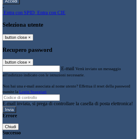
-
Entra con SPID
Entra con CIE
Seleziona utente
button close
×
Recupero password
button close
×
E-mail
Verrà inviato un messaggio
all'indirizzo indicato con le istruzioni necessarie.
Non hai una e-mail associata al nome utente? Effettua il reset della password
tramite la
Login Spaggiari
E-mail inviata, si prega di controllare la casella di posta elettronica!
Errore
Chiudi
Successo