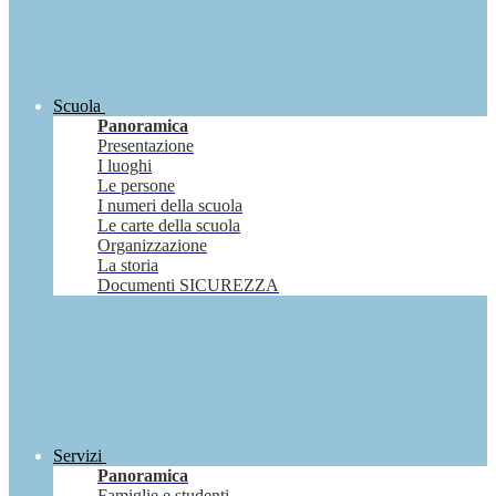
Scuola
Panoramica
Presentazione
I luoghi
Le persone
I numeri della scuola
Le carte della scuola
Organizzazione
La storia
Documenti SICUREZZA
Servizi
Panoramica
Famiglie e studenti