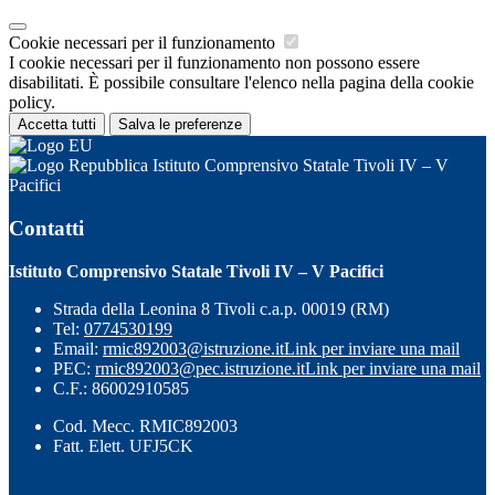
Cookie necessari per il funzionamento
I cookie necessari per il funzionamento non possono essere
disabilitati. È possibile consultare l'elenco nella pagina della cookie
policy.
Accetta tutti
Salva le preferenze
Istituto Comprensivo Statale Tivoli IV – V
Pacifici
Contatti
Istituto Comprensivo Statale Tivoli IV – V Pacifici
Strada della Leonina 8 Tivoli c.a.p. 00019 (RM)
Tel:
0774530199
Email:
rmic892003@istruzione.it
Link per inviare una mail
PEC:
rmic892003@pec.istruzione.it
Link per inviare una mail
C.F.: 86002910585
Cod. Mecc. RMIC892003
Fatt. Elett. UFJ5CK