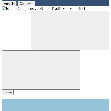
Annulla
Conferma
close