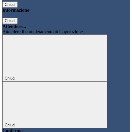
Chiudi
Informazione
Chiudi
Attendere...
Attendere il completamento dell'operazione...
Chiudi
Chiudi
Conferma