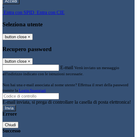
-
Entra con SPID
Entra con CIE
Seleziona utente
button close
×
Recupero password
button close
×
E-mail
Verrà inviato un messaggio
all'indirizzo indicato con le istruzioni necessarie.
Non hai una e-mail associata al nome utente? Effettua il reset della password
tramite la
Login Spaggiari
E-mail inviata, si prega di controllare la casella di posta elettronica!
Errore
Chiudi
Successo