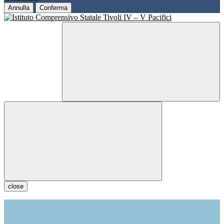
Annulla
Conferma
close