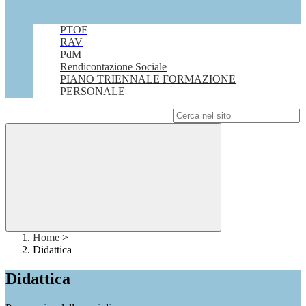
PTOF
RAV
PdM
Rendicontazione Sociale
PIANO TRIENNALE FORMAZIONE
PERSONALE
Campo di ricerca per le pagine del sito
Home
>
Didattica
Didattica