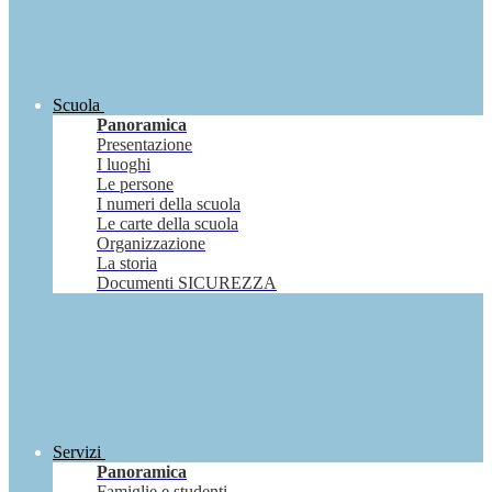
Scuola
Panoramica
Presentazione
I luoghi
Le persone
I numeri della scuola
Le carte della scuola
Organizzazione
La storia
Documenti SICUREZZA
Servizi
Panoramica
Famiglie e studenti