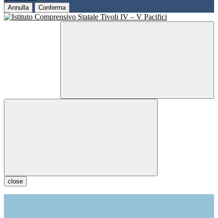
Annulla
Conferma
close