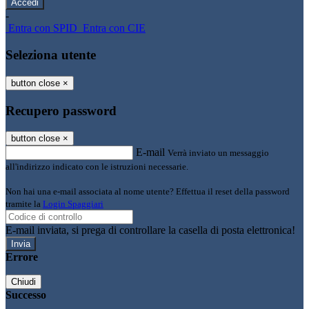
-
Entra con SPID
Entra con CIE
Seleziona utente
button close
×
Recupero password
button close
×
E-mail
Verrà inviato un messaggio
all'indirizzo indicato con le istruzioni necessarie.
Non hai una e-mail associata al nome utente? Effettua il reset della password
tramite la
Login Spaggiari
E-mail inviata, si prega di controllare la casella di posta elettronica!
Errore
Chiudi
Successo