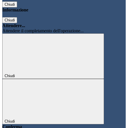
Chiudi
Informazione
Chiudi
Attendere...
Attendere il completamento dell'operazione...
Chiudi
Chiudi
Conferma