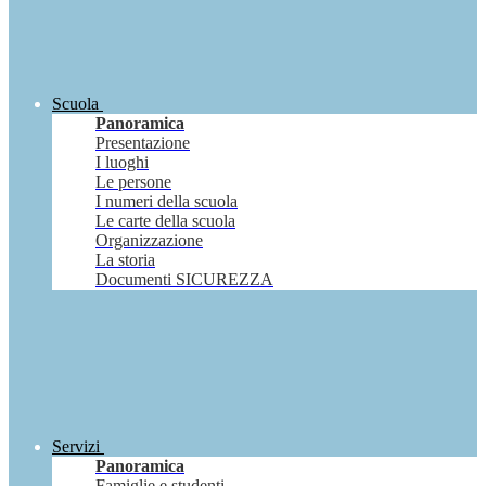
Scuola
Panoramica
Presentazione
I luoghi
Le persone
I numeri della scuola
Le carte della scuola
Organizzazione
La storia
Documenti SICUREZZA
Servizi
Panoramica
Famiglie e studenti