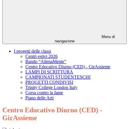
Menu di
navigazione
I progetti delle classi
Centri estivi 2026
Bando “AllenaMente”
Centro Educativo Diurno (CED) - GirAssieme
LAMPI DI SCRITTURA
CAMPIONATI STUDENTESCHI
PROGETTI CONDIVISI
Trinity College London Italy
Corsa contro la fame
Piano delle Arti
Centro Educativo Diurno (CED) -
GirAssieme