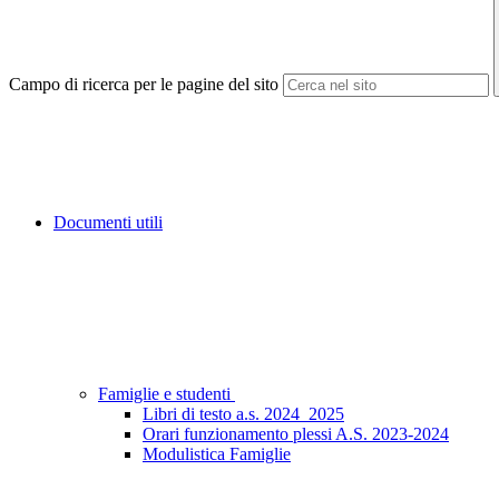
Campo di ricerca per le pagine del sito
Documenti utili
Famiglie e studenti
Libri di testo a.s. 2024_2025
Orari funzionamento plessi A.S. 2023-2024
Modulistica Famiglie