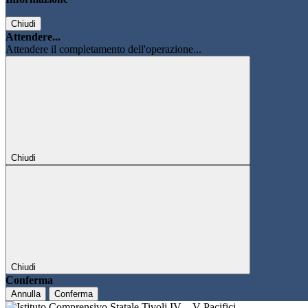
Chiudi
Attendere...
Attendere il completamento dell'operazione...
Chiudi
Chiudi
Conferma
Annulla
Conferma