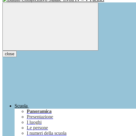
close
Scuola
Panoramica
Presentazione
I luoghi
Le persone
I numeri della scuola