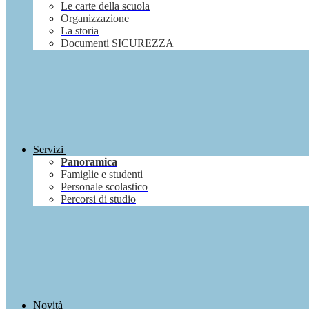
Le carte della scuola
Organizzazione
La storia
Documenti SICUREZZA
Servizi
Panoramica
Famiglie e studenti
Personale scolastico
Percorsi di studio
Novità