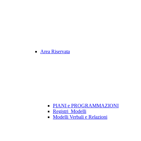
Area Riservata
PIANI e PROGRAMMAZIONI
Registri_Modelli
Modelli Verbali e Relazioni