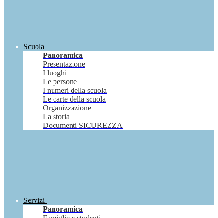
Scuola
Panoramica
Presentazione
I luoghi
Le persone
I numeri della scuola
Le carte della scuola
Organizzazione
La storia
Documenti SICUREZZA
Servizi
Panoramica
Famiglie e studenti