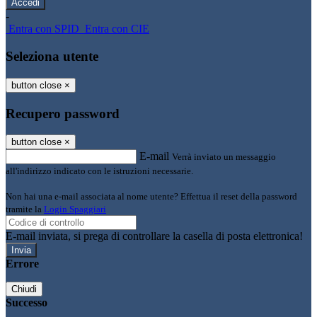
-
Entra con SPID
Entra con CIE
Seleziona utente
button close
×
Recupero password
button close
×
E-mail
Verrà inviato un messaggio
all'indirizzo indicato con le istruzioni necessarie.
Non hai una e-mail associata al nome utente? Effettua il reset della password
tramite la
Login Spaggiari
E-mail inviata, si prega di controllare la casella di posta elettronica!
Errore
Chiudi
Successo