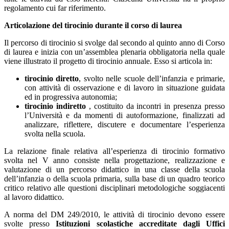
regolamento cui far riferimento.
Articolazione del tirocinio durante il corso di laurea
Il percorso di tirocinio si svolge dal secondo al quinto anno di Corso
di laurea e inizia con un’assemblea plenaria obbligatoria nella quale
viene illustrato il progetto di tirocinio annuale. Esso si articola in:
tirocinio diretto
, svolto nelle scuole dell’infanzia e primarie,
con attività di osservazione e di lavoro in situazione guidata
ed in progressiva autonomia;
tirocinio indiretto
, costituito da incontri in presenza presso
l’Università e da momenti di autoformazione, finalizzati ad
analizzare, riflettere, discutere e documentare l’esperienza
svolta nella scuola.
La relazione finale relativa all’esperienza di tirocinio formativo
svolta nel V anno consiste nella progettazione, realizzazione e
valutazione di un percorso didattico in una classe della scuola
dell’infanzia o della scuola primaria, sulla base di un quadro teorico
critico relativo alle questioni disciplinari metodologiche soggiacenti
al lavoro didattico.
A norma del DM 249/2010, le attività di tirocinio devono essere
svolte presso
Istituzioni scolastiche accreditate dagli Uffici