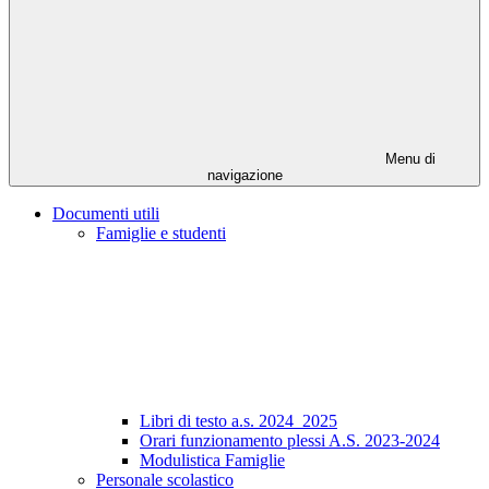
Menu di
navigazione
Documenti utili
Famiglie e studenti
Libri di testo a.s. 2024_2025
Orari funzionamento plessi A.S. 2023-2024
Modulistica Famiglie
Personale scolastico