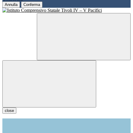
Annulla
Conferma
close