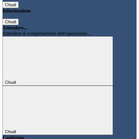
Chiudi
Informazione
Chiudi
Attendere...
Attendere il completamento dell'operazione...
Chiudi
Chiudi
Conferma