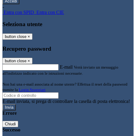
-
Entra con SPID
Entra con CIE
Seleziona utente
button close
×
Recupero password
button close
×
E-mail
Verrà inviato un messaggio
all'indirizzo indicato con le istruzioni necessarie.
Non hai una e-mail associata al nome utente? Effettua il reset della password
tramite la
Login Spaggiari
E-mail inviata, si prega di controllare la casella di posta elettronica!
Errore
Chiudi
Successo