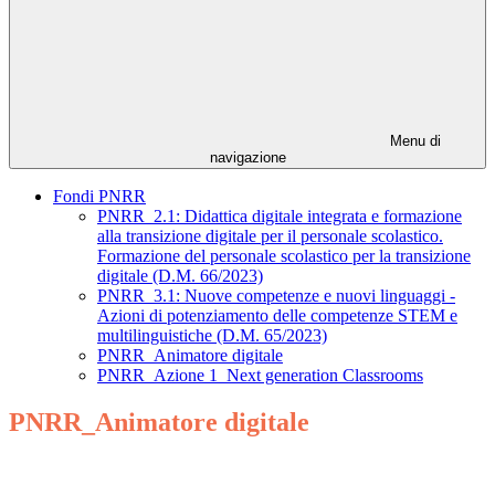
Menu di
navigazione
Fondi PNRR
PNRR_2.1: Didattica digitale integrata e formazione
alla transizione digitale per il personale scolastico.
Formazione del personale scolastico per la transizione
digitale (D.M. 66/2023)
PNRR_3.1: Nuove competenze e nuovi linguaggi -
Azioni di potenziamento delle competenze STEM e
multilinguistiche (D.M. 65/2023)
PNRR_Animatore digitale
PNRR_Azione 1_Next generation Classrooms
PNRR_Animatore digitale