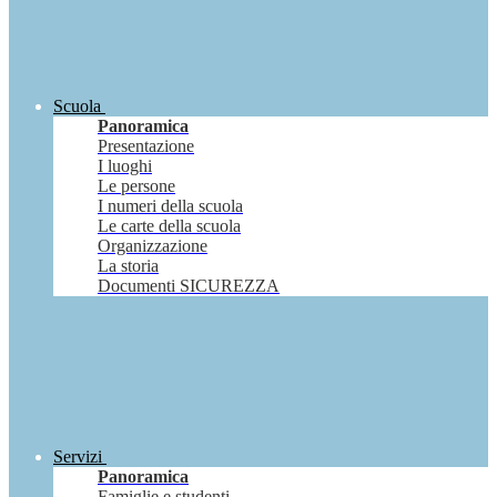
Scuola
Panoramica
Presentazione
I luoghi
Le persone
I numeri della scuola
Le carte della scuola
Organizzazione
La storia
Documenti SICUREZZA
Servizi
Panoramica
Famiglie e studenti