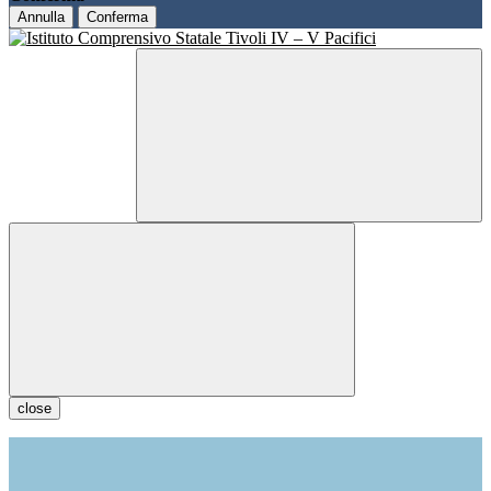
Annulla
Conferma
close