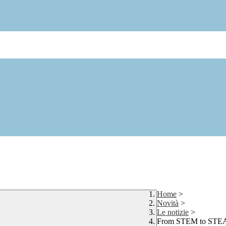
Home
>
Novità
>
Le notizie
>
From STEM to STEA