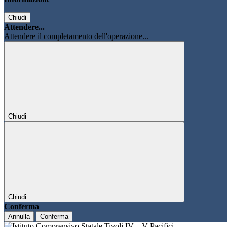
Chiudi
Attendere...
Attendere il completamento dell'operazione...
Chiudi
Chiudi
Conferma
Annulla
Conferma