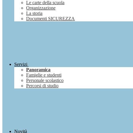
Le carte della scuola
Organizzazione
La storia
Documenti SICUREZZA
Servizi
Panoramica
Famiglie e studenti
Personale scolastico
Percorsi di studio
Novità