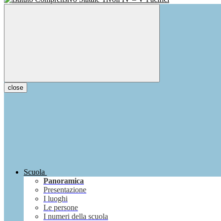
close
Scuola
Panoramica
Presentazione
I luoghi
Le persone
I numeri della scuola