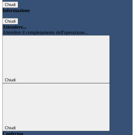
Chiudi
Informazione
Chiudi
Attendere...
Attendere il completamento dell'operazione...
Chiudi
Chiudi
Conferma