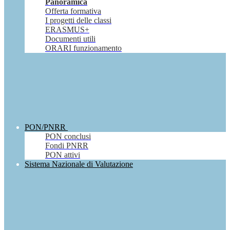
Panoramica
Offerta formativa
I progetti delle classi
ERASMUS+
Documenti utili
ORARI funzionamento
PON/PNRR
PON conclusi
Fondi PNRR
PON attivi
Sistema Nazionale di Valutazione