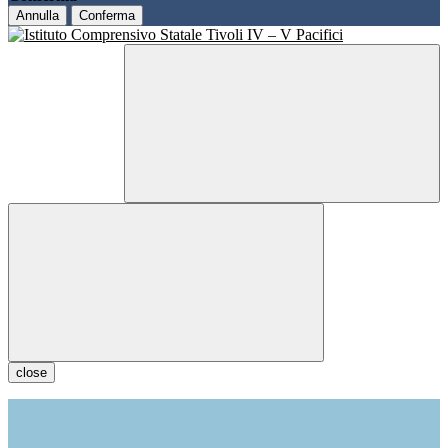
Annulla
Conferma
close