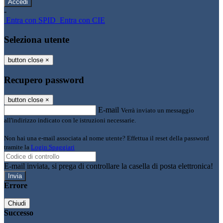
-
Entra con SPID
Entra con CIE
Seleziona utente
button close
×
Recupero password
button close
×
E-mail
Verrà inviato un messaggio
all'indirizzo indicato con le istruzioni necessarie.
Non hai una e-mail associata al nome utente? Effettua il reset della password
tramite la
Login Spaggiari
E-mail inviata, si prega di controllare la casella di posta elettronica!
Errore
Chiudi
Successo