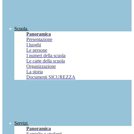
Scuola
Panoramica
Presentazione
I luoghi
Le persone
I numeri della scuola
Le carte della scuola
Organizzazione
La storia
Documenti SICUREZZA
Servizi
Panoramica
Famiglie e studenti