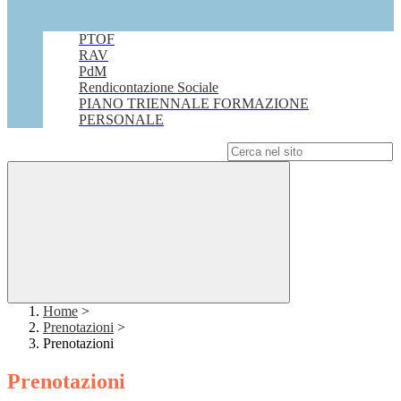
PTOF
RAV
PdM
Rendicontazione Sociale
PIANO TRIENNALE FORMAZIONE
PERSONALE
Campo di ricerca per le pagine del sito
Home
>
Prenotazioni
>
Prenotazioni
Prenotazioni