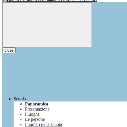
close
Scuola
Panoramica
Presentazione
I luoghi
Le persone
I numeri della scuola