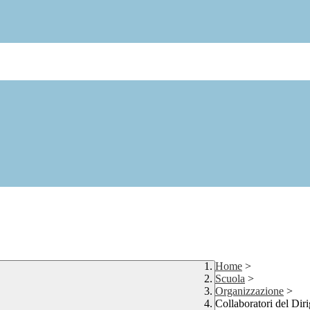
Home
>
Scuola
>
Organizzazione
>
Collaboratori del Dir