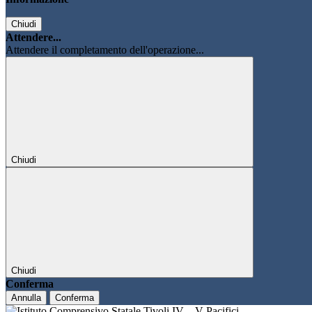
Chiudi
Attendere...
Attendere il completamento dell'operazione...
Chiudi
Chiudi
Conferma
Annulla
Conferma