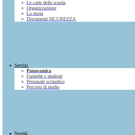
Le carte della scuola
Organizzazione
La storia
Documenti SICUREZZA
Servizi
Panoramica
Famiglie e studenti
Personale scolastico
Percorsi di studio
Novità