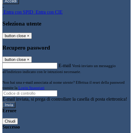
-
Entra con SPID
Entra con CIE
Seleziona utente
button close
×
Recupero password
button close
×
E-mail
Verrà inviato un messaggio
all'indirizzo indicato con le istruzioni necessarie.
Non hai una e-mail associata al nome utente? Effettua il reset della password
tramite la
Login Spaggiari
E-mail inviata, si prega di controllare la casella di posta elettronica!
Errore
Chiudi
Successo