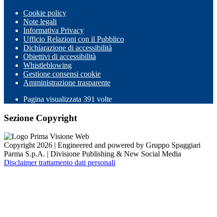
Cookie policy
Note legali
Informativa Privacy
Ufficio Relazioni con il Pubblico
Dichiarazione di accessibilità
Obiettivi di accessibilità
Whistleblowing
Gestione consensi cookie
Amministrazione trasparente
Pagina visualizzata
391
volte
Sezione Copyright
Copyright 2026 | Engineered and powered by Gruppo Spaggiari
Parma S.p.A. | Divisione Publishing & New Social Media
Disclaimer trattamento dati personali