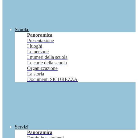
Scuola
Panoramica
Presentazione
I luoghi
Le persone
I numeri della scuola
Le carte della scuola
Organizzazione
La storia
Documenti SICUREZZA
Servizi
Panoramica
Famiglie e studenti