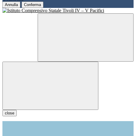
Annulla
Conferma
close