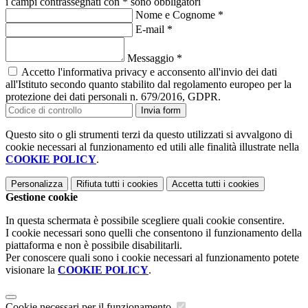
i campi contrassegnati con * sono obbligatori
Nome e Cognome
*
E-mail
*
Messaggio
*
Accetto l'informativa privacy e acconsento all'invio dei dati
all'Istituto secondo quanto stabilito dal regolamento europeo per la
protezione dei dati personali n. 679/2016, GDPR.
Invia form
Questo sito o gli strumenti terzi da questo utilizzati si avvalgono di
cookie necessari al funzionamento ed utili alle finalità illustrate nella
COOKIE POLICY
.
Personalizza
Rifiuta tutti
i cookies
Accetta tutti
i cookies
Gestione cookie
In questa schermata è possibile scegliere quali cookie consentire.
I cookie necessari sono quelli che consentono il funzionamento della
piattaforma e non è possibile disabilitarli.
Per conoscere quali sono i cookie necessari al funzionamento potete
visionare la
COOKIE POLICY
.
Cookie necessari per il funzionamento