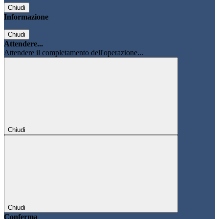
Chiudi
Informazione
Chiudi
Attendere...
Attendere il completamento dell'operazione...
Chiudi
Chiudi
Conferma