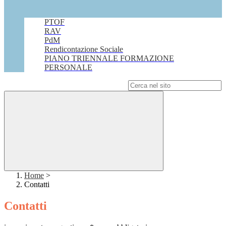
PTOF
RAV
PdM
Rendicontazione Sociale
PIANO TRIENNALE FORMAZIONE
PERSONALE
Campo di ricerca per le pagine del sito
Home
>
Contatti
Contatti