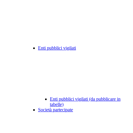
Enti pubblici vigilati
Enti pubblici vigilati (da pubblicare in
tabelle)
Società partecipate