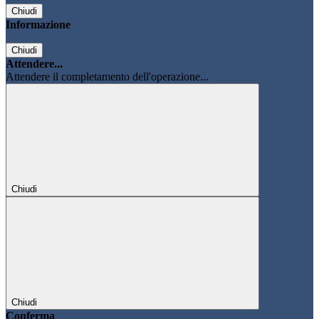
Chiudi
Informazione
Chiudi
Attendere...
Attendere il completamento dell'operazione...
Chiudi
Chiudi
Conferma