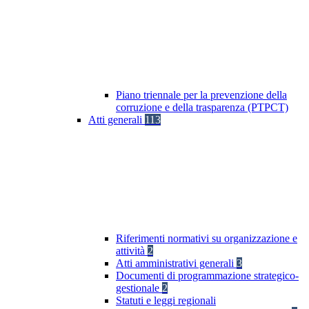
Piano triennale per la prevenzione della
corruzione e della trasparenza (PTPCT)
Atti generali
113
Riferimenti normativi su organizzazione e
attività
2
Atti amministrativi generali
3
Documenti di programmazione strategico-
gestionale
2
Statuti e leggi regionali