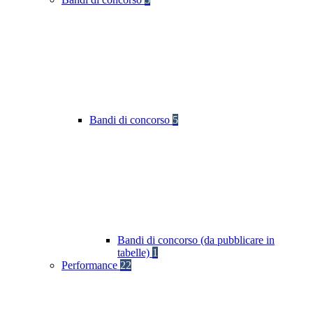
Bandi di concorso
5
Bandi di concorso (da pubblicare in
tabelle)
1
Performance
22