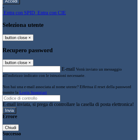
-
Entra con SPID
Entra con CIE
Seleziona utente
button close
×
Recupero password
button close
×
E-mail
Verrà inviato un messaggio
all'indirizzo indicato con le istruzioni necessarie.
Non hai una e-mail associata al nome utente? Effettua il reset della password
tramite la
Login Spaggiari
E-mail inviata, si prega di controllare la casella di posta elettronica!
Errore
Chiudi
Successo