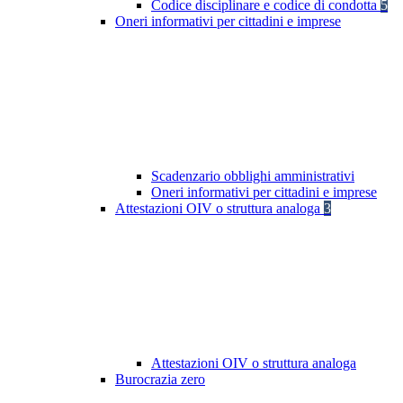
Codice disciplinare e codice di condotta
5
Oneri informativi per cittadini e imprese
Scadenzario obblighi amministrativi
Oneri informativi per cittadini e imprese
Attestazioni OIV o struttura analoga
3
Attestazioni OIV o struttura analoga
Burocrazia zero