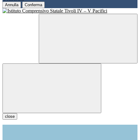
Annulla
Conferma
close