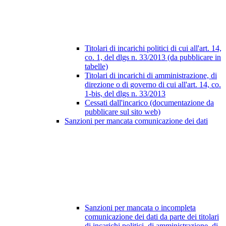
Titolari di incarichi politici di cui all'art. 14,
co. 1, del dlgs n. 33/2013 (da pubblicare in
tabelle)
Titolari di incarichi di amministrazione, di
direzione o di governo di cui all'art. 14, co.
1-bis, del dlgs n. 33/2013
Cessati dall'incarico (documentazione da
pubblicare sul sito web)
Sanzioni per mancata comunicazione dei dati
Sanzioni per mancata o incompleta
comunicazione dei dati da parte dei titolari
di incarichi politici, di amministrazione, di