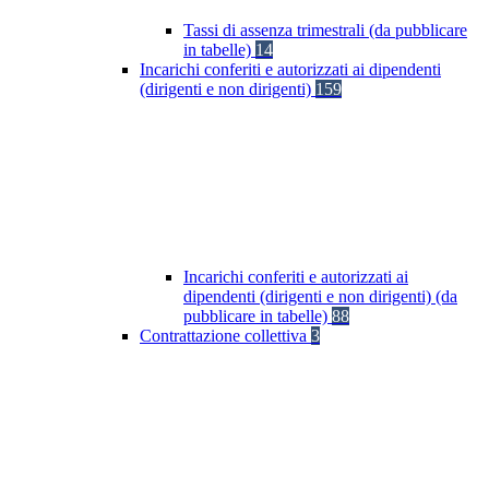
Tassi di assenza trimestrali (da pubblicare
in tabelle)
14
Incarichi conferiti e autorizzati ai dipendenti
(dirigenti e non dirigenti)
159
Incarichi conferiti e autorizzati ai
dipendenti (dirigenti e non dirigenti) (da
pubblicare in tabelle)
88
Contrattazione collettiva
3