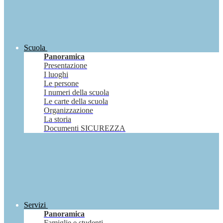
Scuola
Panoramica
Presentazione
I luoghi
Le persone
I numeri della scuola
Le carte della scuola
Organizzazione
La storia
Documenti SICUREZZA
Servizi
Panoramica
Famiglie e studenti