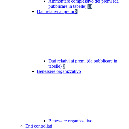
Ammontare complessivo dei premi (da
pubblicare in tabelle)
14
Dati relativi ai premi
8
Dati relativi ai premi (da pubblicare in
tabelle)
8
Benessere organizzativo
Benessere organizzativo
Enti controllati