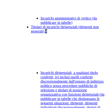
Incarichi amministrativi di vertice (da
pubblicare in tabelle)
Titolari di incarichi dirigenziali (dirigenti non
generali)
4
Incarichi dirigenziali, a qualsiasi titolo
conferiti, ivi inclusi quelli conferiti
discrezionalmente dall'organo di indirizzo
politico senza procedure pubbliche di
selezione e titolari di posizione
organizzativa con funzioni dirigenziali (da
pubblicare in tabelle che distinguano le
seguenti situazioni: dirigenti, dirigenti
individuati discrezionalmente, titolari di