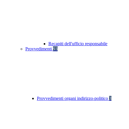
Recapiti dell'ufficio responsabile
Provvedimenti
93
Provvedimenti organi indirizzo-politico
3