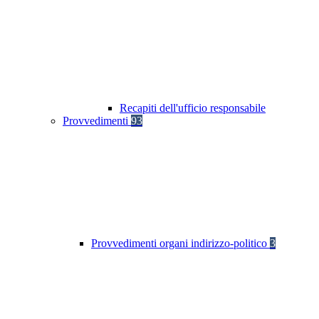
Recapiti dell'ufficio responsabile
Provvedimenti
93
Provvedimenti organi indirizzo-politico
3