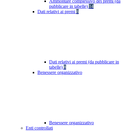
Ammontare complessivo dei premi (da
pubblicare in tabelle)
14
Dati relativi ai premi
8
Dati relativi ai premi (da pubblicare in
tabelle)
8
Benessere organizzativo
Benessere organizzativo
Enti controllati