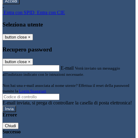
-
Entra con SPID
Entra con CIE
Seleziona utente
button close
×
Recupero password
button close
×
E-mail
Verrà inviato un messaggio
all'indirizzo indicato con le istruzioni necessarie.
Non hai una e-mail associata al nome utente? Effettua il reset della password
tramite la
Login Spaggiari
E-mail inviata, si prega di controllare la casella di posta elettronica!
Errore
Chiudi
Successo