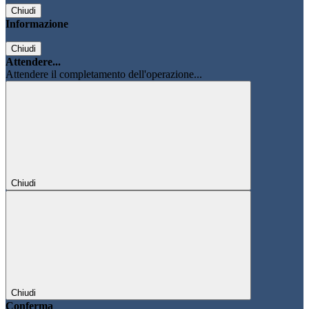
Chiudi
Informazione
Chiudi
Attendere...
Attendere il completamento dell'operazione...
Chiudi
Chiudi
Conferma