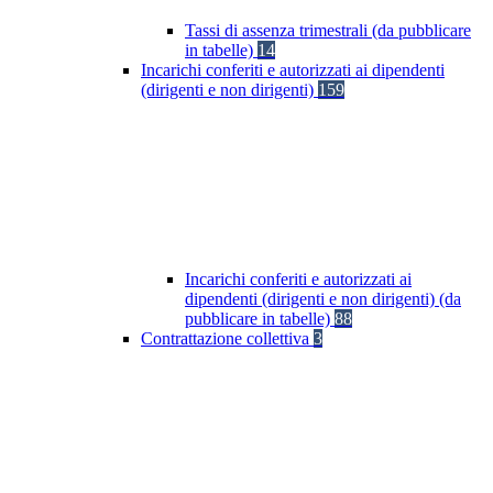
Tassi di assenza trimestrali (da pubblicare
in tabelle)
14
Incarichi conferiti e autorizzati ai dipendenti
(dirigenti e non dirigenti)
159
Incarichi conferiti e autorizzati ai
dipendenti (dirigenti e non dirigenti) (da
pubblicare in tabelle)
88
Contrattazione collettiva
3