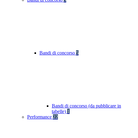
Bandi di concorso
5
Bandi di concorso (da pubblicare in
tabelle)
1
Performance
22