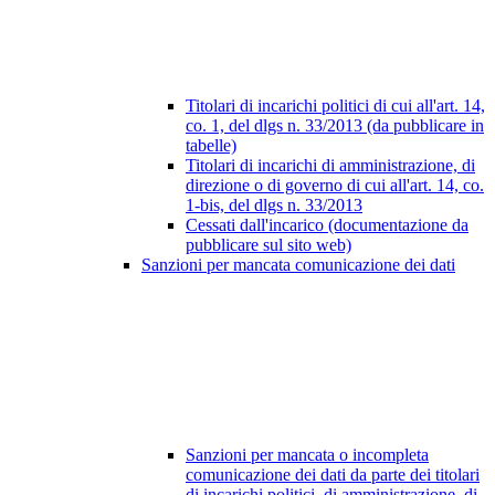
Titolari di incarichi politici di cui all'art. 14,
co. 1, del dlgs n. 33/2013 (da pubblicare in
tabelle)
Titolari di incarichi di amministrazione, di
direzione o di governo di cui all'art. 14, co.
1-bis, del dlgs n. 33/2013
Cessati dall'incarico (documentazione da
pubblicare sul sito web)
Sanzioni per mancata comunicazione dei dati
Sanzioni per mancata o incompleta
comunicazione dei dati da parte dei titolari
di incarichi politici, di amministrazione, di