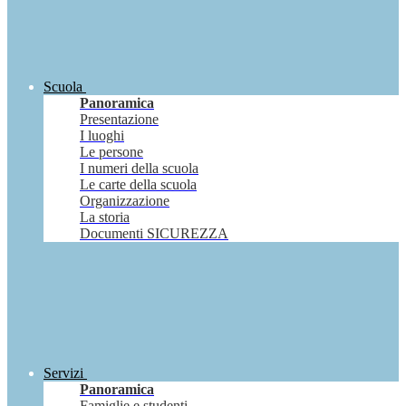
Scuola
Panoramica
Presentazione
I luoghi
Le persone
I numeri della scuola
Le carte della scuola
Organizzazione
La storia
Documenti SICUREZZA
Servizi
Panoramica
Famiglie e studenti