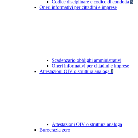
Codice disciplinare e codice di condotta
5
Oneri informativi per cittadini e imprese
Scadenzario obblighi amministrativi
Oneri informativi per cittadini e imprese
Attestazioni OIV o struttura analoga
3
Attestazioni OIV o struttura analoga
Burocrazia zero