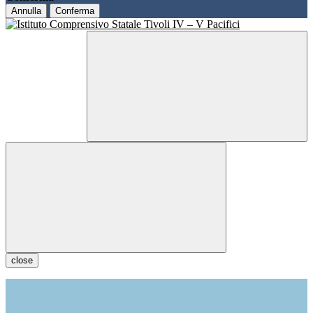
Annulla
Conferma
close