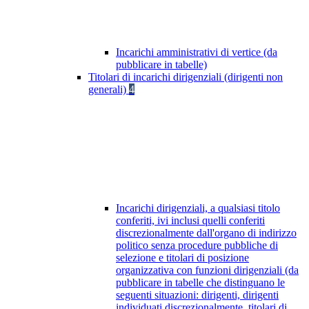
Incarichi amministrativi di vertice (da
pubblicare in tabelle)
Titolari di incarichi dirigenziali (dirigenti non
generali)
4
Incarichi dirigenziali, a qualsiasi titolo
conferiti, ivi inclusi quelli conferiti
discrezionalmente dall'organo di indirizzo
politico senza procedure pubbliche di
selezione e titolari di posizione
organizzativa con funzioni dirigenziali (da
pubblicare in tabelle che distinguano le
seguenti situazioni: dirigenti, dirigenti
individuati discrezionalmente, titolari di