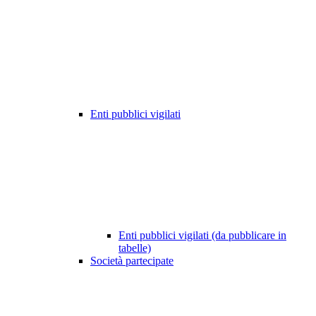
Enti pubblici vigilati
Enti pubblici vigilati (da pubblicare in
tabelle)
Società partecipate