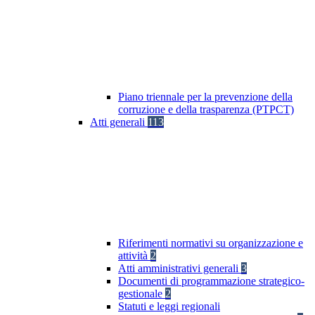
Piano triennale per la prevenzione della
corruzione e della trasparenza (PTPCT)
Atti generali
113
Riferimenti normativi su organizzazione e
attività
2
Atti amministrativi generali
3
Documenti di programmazione strategico-
gestionale
2
Statuti e leggi regionali