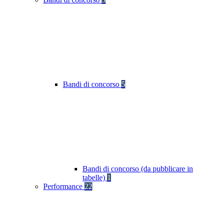
Bandi di concorso
5
Bandi di concorso (da pubblicare in
tabelle)
1
Performance
22