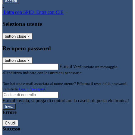
-
Entra con SPID
Entra con CIE
Seleziona utente
button close
×
Recupero password
button close
×
E-mail
Verrà inviato un messaggio
all'indirizzo indicato con le istruzioni necessarie.
Non hai una e-mail associata al nome utente? Effettua il reset della password
tramite la
Login Spaggiari
E-mail inviata, si prega di controllare la casella di posta elettronica!
Errore
Chiudi
Successo