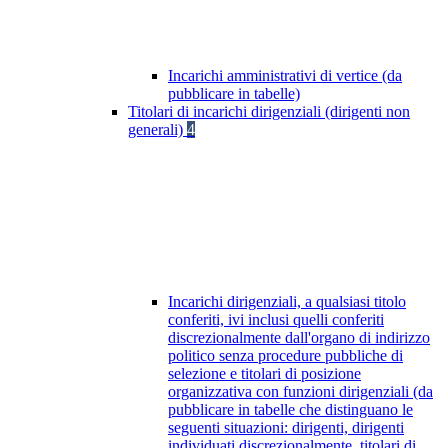
Incarichi amministrativi di vertice (da
pubblicare in tabelle)
Titolari di incarichi dirigenziali (dirigenti non
generali)
4
Incarichi dirigenziali, a qualsiasi titolo
conferiti, ivi inclusi quelli conferiti
discrezionalmente dall'organo di indirizzo
politico senza procedure pubbliche di
selezione e titolari di posizione
organizzativa con funzioni dirigenziali (da
pubblicare in tabelle che distinguano le
seguenti situazioni: dirigenti, dirigenti
individuati discrezionalmente, titolari di