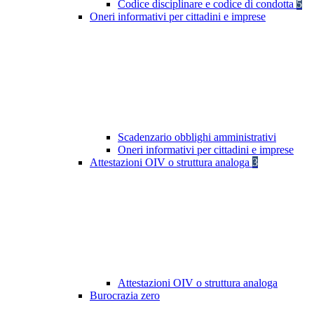
Codice disciplinare e codice di condotta
5
Oneri informativi per cittadini e imprese
Scadenzario obblighi amministrativi
Oneri informativi per cittadini e imprese
Attestazioni OIV o struttura analoga
3
Attestazioni OIV o struttura analoga
Burocrazia zero