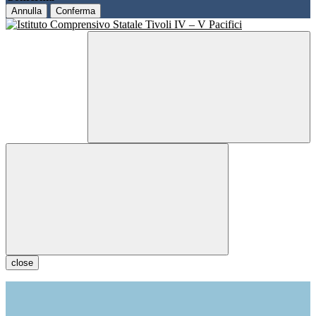
Annulla
Conferma
close