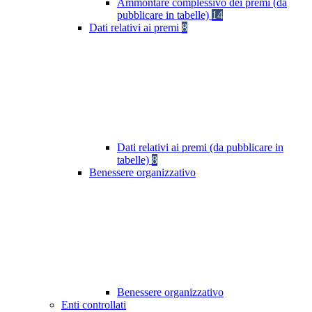
Ammontare complessivo dei premi (da
pubblicare in tabelle)
14
Dati relativi ai premi
8
Dati relativi ai premi (da pubblicare in
tabelle)
8
Benessere organizzativo
Benessere organizzativo
Enti controllati