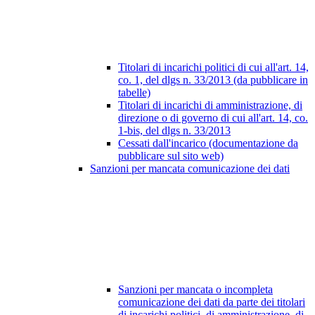
Titolari di incarichi politici di cui all'art. 14,
co. 1, del dlgs n. 33/2013 (da pubblicare in
tabelle)
Titolari di incarichi di amministrazione, di
direzione o di governo di cui all'art. 14, co.
1-bis, del dlgs n. 33/2013
Cessati dall'incarico (documentazione da
pubblicare sul sito web)
Sanzioni per mancata comunicazione dei dati
Sanzioni per mancata o incompleta
comunicazione dei dati da parte dei titolari
di incarichi politici, di amministrazione, di