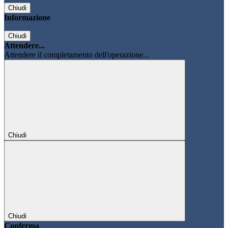
Chiudi
Informazione
Chiudi
Attendere...
Attendere il completamento dell'operazione...
Chiudi
Chiudi
Conferma