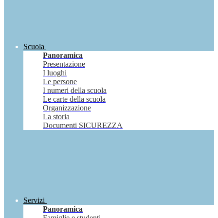
Scuola
Panoramica
Presentazione
I luoghi
Le persone
I numeri della scuola
Le carte della scuola
Organizzazione
La storia
Documenti SICUREZZA
Servizi
Panoramica
Famiglie e studenti