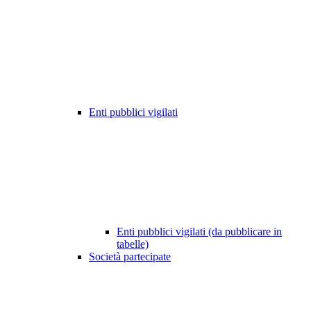
Enti pubblici vigilati
Enti pubblici vigilati (da pubblicare in
tabelle)
Società partecipate