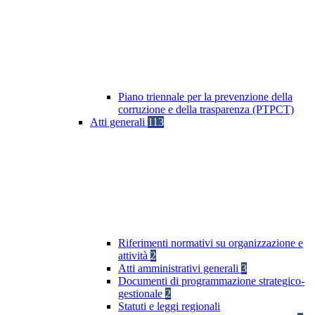
Piano triennale per la prevenzione della
corruzione e della trasparenza (PTPCT)
Atti generali
113
Riferimenti normativi su organizzazione e
attività
2
Atti amministrativi generali
3
Documenti di programmazione strategico-
gestionale
2
Statuti e leggi regionali