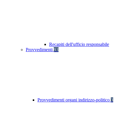
Recapiti dell'ufficio responsabile
Provvedimenti
93
Provvedimenti organi indirizzo-politico
3