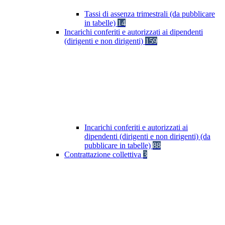
Tassi di assenza trimestrali (da pubblicare
in tabelle)
14
Incarichi conferiti e autorizzati ai dipendenti
(dirigenti e non dirigenti)
159
Incarichi conferiti e autorizzati ai
dipendenti (dirigenti e non dirigenti) (da
pubblicare in tabelle)
88
Contrattazione collettiva
3