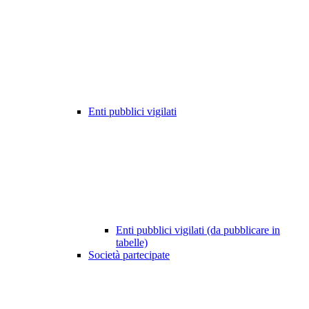
Enti pubblici vigilati
Enti pubblici vigilati (da pubblicare in
tabelle)
Società partecipate