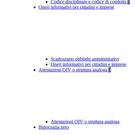
Codice disciplinare e codice di condotta
5
Oneri informativi per cittadini e imprese
Scadenzario obblighi amministrativi
Oneri informativi per cittadini e imprese
Attestazioni OIV o struttura analoga
3
Attestazioni OIV o struttura analoga
Burocrazia zero