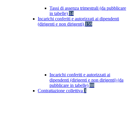
Tassi di assenza trimestrali (da pubblicare
in tabelle)
14
Incarichi conferiti e autorizzati ai dipendenti
(dirigenti e non dirigenti)
159
Incarichi conferiti e autorizzati ai
dipendenti (dirigenti e non dirigenti) (da
pubblicare in tabelle)
88
Contrattazione collettiva
3