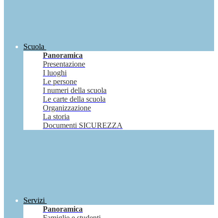
Scuola
Panoramica
Presentazione
I luoghi
Le persone
I numeri della scuola
Le carte della scuola
Organizzazione
La storia
Documenti SICUREZZA
Servizi
Panoramica
Famiglie e studenti