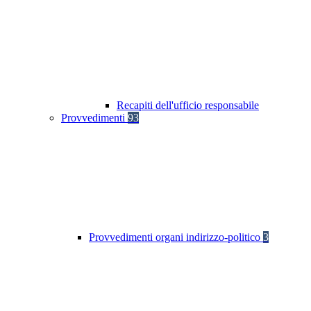
Recapiti dell'ufficio responsabile
Provvedimenti
93
Provvedimenti organi indirizzo-politico
3