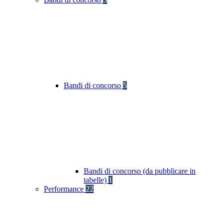
Bandi di concorso
5
Bandi di concorso (da pubblicare in
tabelle)
1
Performance
22