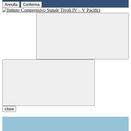
Annulla
Conferma
close