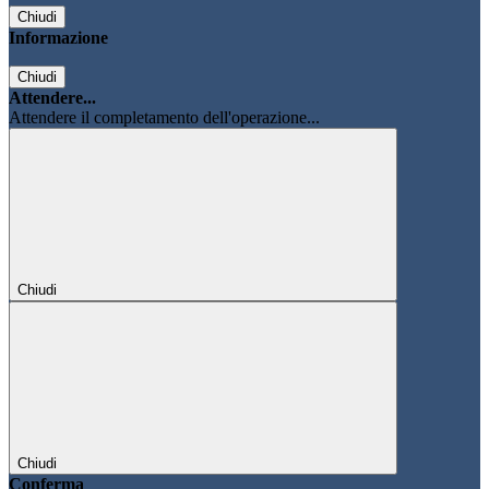
Chiudi
Informazione
Chiudi
Attendere...
Attendere il completamento dell'operazione...
Chiudi
Chiudi
Conferma