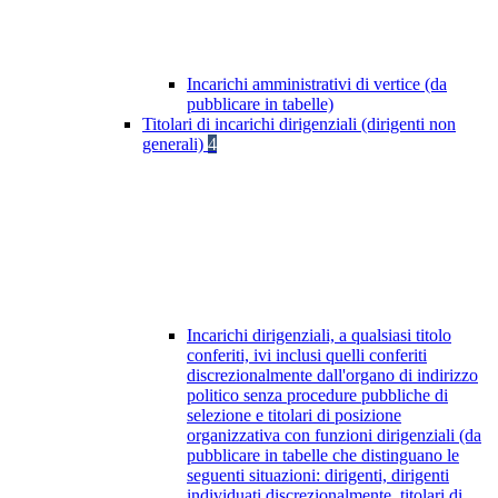
Incarichi amministrativi di vertice (da
pubblicare in tabelle)
Titolari di incarichi dirigenziali (dirigenti non
generali)
4
Incarichi dirigenziali, a qualsiasi titolo
conferiti, ivi inclusi quelli conferiti
discrezionalmente dall'organo di indirizzo
politico senza procedure pubbliche di
selezione e titolari di posizione
organizzativa con funzioni dirigenziali (da
pubblicare in tabelle che distinguano le
seguenti situazioni: dirigenti, dirigenti
individuati discrezionalmente, titolari di