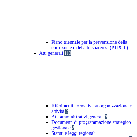
Piano triennale per la prevenzione della
corruzione e della trasparenza (PTPCT)
Atti generali
113
Riferimenti normativi su organizzazione e
attività
2
Atti amministrativi generali
3
Documenti di programmazione strategico-
gestionale
2
Statuti e leggi regionali