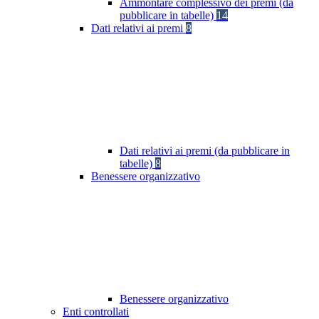
Ammontare complessivo dei premi (da
pubblicare in tabelle)
14
Dati relativi ai premi
8
Dati relativi ai premi (da pubblicare in
tabelle)
8
Benessere organizzativo
Benessere organizzativo
Enti controllati