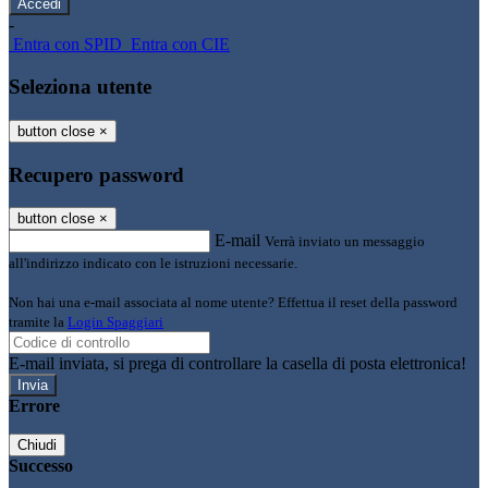
-
Entra con SPID
Entra con CIE
Seleziona utente
button close
×
Recupero password
button close
×
E-mail
Verrà inviato un messaggio
all'indirizzo indicato con le istruzioni necessarie.
Non hai una e-mail associata al nome utente? Effettua il reset della password
tramite la
Login Spaggiari
E-mail inviata, si prega di controllare la casella di posta elettronica!
Errore
Chiudi
Successo