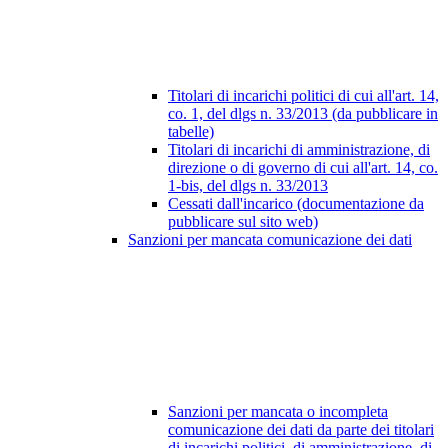
Titolari di incarichi politici di cui all'art. 14,
co. 1, del dlgs n. 33/2013 (da pubblicare in
tabelle)
Titolari di incarichi di amministrazione, di
direzione o di governo di cui all'art. 14, co.
1-bis, del dlgs n. 33/2013
Cessati dall'incarico (documentazione da
pubblicare sul sito web)
Sanzioni per mancata comunicazione dei dati
Sanzioni per mancata o incompleta
comunicazione dei dati da parte dei titolari
di incarichi politici, di amministrazione, di