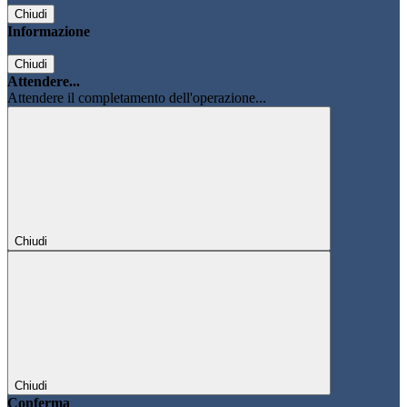
Chiudi
Informazione
Chiudi
Attendere...
Attendere il completamento dell'operazione...
Chiudi
Chiudi
Conferma