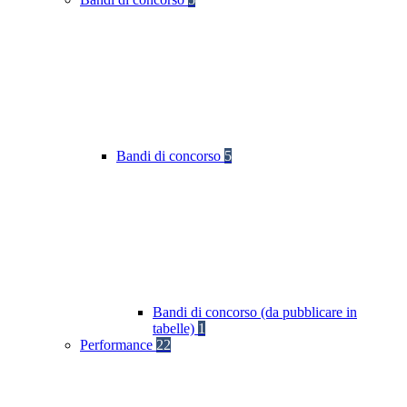
Bandi di concorso
5
Bandi di concorso (da pubblicare in
tabelle)
1
Performance
22