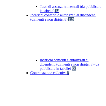
Tassi di assenza trimestrali (da pubblicare
in tabelle)
14
Incarichi conferiti e autorizzati ai dipendenti
(dirigenti e non dirigenti)
159
Incarichi conferiti e autorizzati ai
dipendenti (dirigenti e non dirigenti) (da
pubblicare in tabelle)
88
Contrattazione collettiva
3