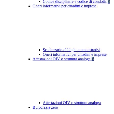
Codice disciplinare e codice di condotta
5
Oneri informativi per cittadini e imprese
Scadenzario obblighi amministrativi
Oneri informativi per cittadini e imprese
Attestazioni OIV o struttura analoga
3
Attestazioni OIV o struttura analoga
Burocrazia zero