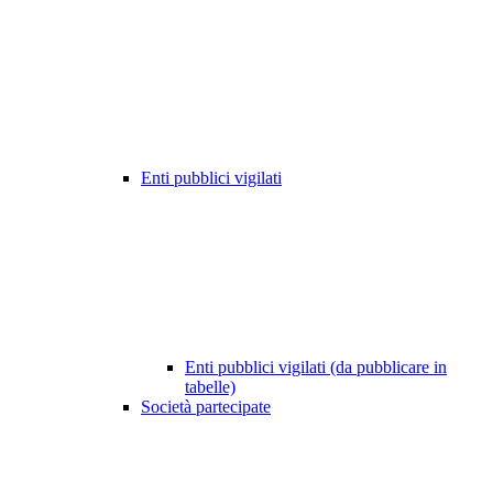
Enti pubblici vigilati
Enti pubblici vigilati (da pubblicare in
tabelle)
Società partecipate