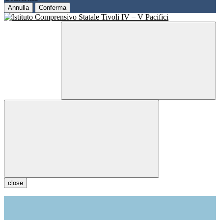
Annulla
Conferma
close