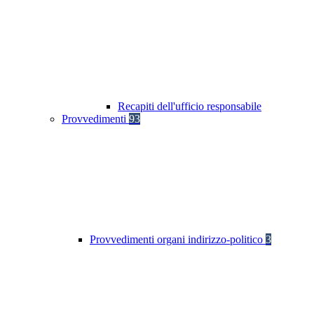
Recapiti dell'ufficio responsabile
Provvedimenti
93
Provvedimenti organi indirizzo-politico
3