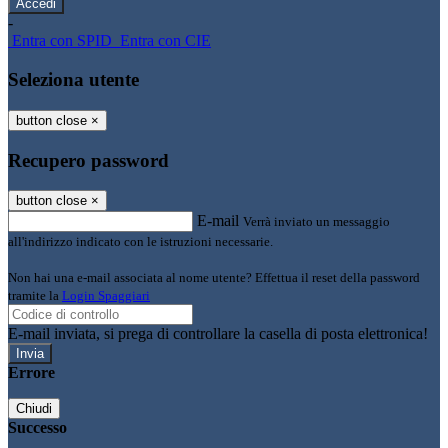
-
Entra con SPID
Entra con CIE
Seleziona utente
button close
×
Recupero password
button close
×
E-mail
Verrà inviato un messaggio
all'indirizzo indicato con le istruzioni necessarie.
Non hai una e-mail associata al nome utente? Effettua il reset della password
tramite la
Login Spaggiari
E-mail inviata, si prega di controllare la casella di posta elettronica!
Errore
Chiudi
Successo