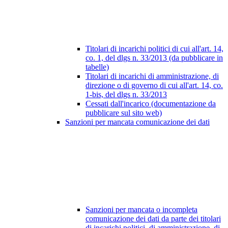
Titolari di incarichi politici di cui all'art. 14,
co. 1, del dlgs n. 33/2013 (da pubblicare in
tabelle)
Titolari di incarichi di amministrazione, di
direzione o di governo di cui all'art. 14, co.
1-bis, del dlgs n. 33/2013
Cessati dall'incarico (documentazione da
pubblicare sul sito web)
Sanzioni per mancata comunicazione dei dati
Sanzioni per mancata o incompleta
comunicazione dei dati da parte dei titolari
di incarichi politici, di amministrazione, di