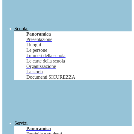
Scuola
Panoramica
Presentazione
I luoghi
Le persone
I numeri della scuola
Le carte della scuola
Organizzazione
La storia
Documenti SICUREZZA
Servizi
Panoramica
Famiglie e studenti