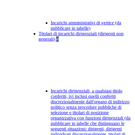
Incarichi amministrativi di vertice (da
pubblicare in tabelle)
Titolari di incarichi dirigenziali (dirigenti non
generali)
4
Incarichi dirigenziali, a qualsiasi titolo
conferiti, ivi inclusi quelli conferiti
discrezionalmente dall'organo di indirizzo
politico senza procedure pubbliche di
selezione e titolari di posizione
organizzativa con funzioni dirigenziali (da
pubblicare in tabelle che distinguano le
seguenti situazioni: dirigenti, dirigenti
individuati discrezionalmente, titolari di