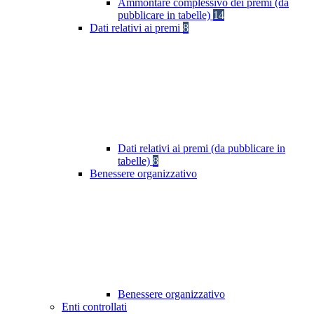
Ammontare complessivo dei premi (da
pubblicare in tabelle)
14
Dati relativi ai premi
8
Dati relativi ai premi (da pubblicare in
tabelle)
8
Benessere organizzativo
Benessere organizzativo
Enti controllati