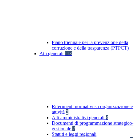
Piano triennale per la prevenzione della
corruzione e della trasparenza (PTPCT)
Atti generali
113
Riferimenti normativi su organizzazione e
attività
2
Atti amministrativi generali
3
Documenti di programmazione strategico-
gestionale
2
Statuti e leggi regionali