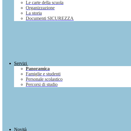
Le carte della scuola
Organizzazione
La storia
Documenti SICUREZZA
Servizi
Panoramica
Famiglie e studenti
Personale scolastico
Percorsi di studio
Novità