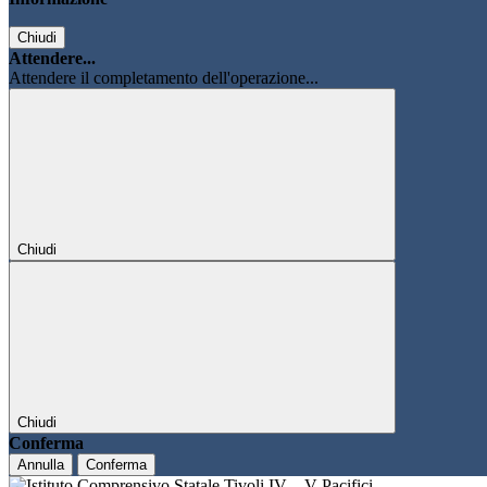
Chiudi
Attendere...
Attendere il completamento dell'operazione...
Chiudi
Chiudi
Conferma
Annulla
Conferma