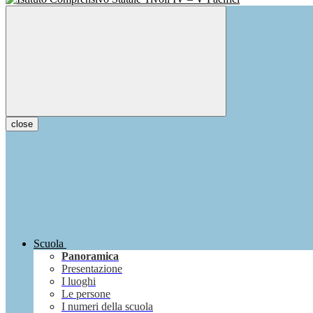
close
Scuola
Panoramica
Presentazione
I luoghi
Le persone
I numeri della scuola