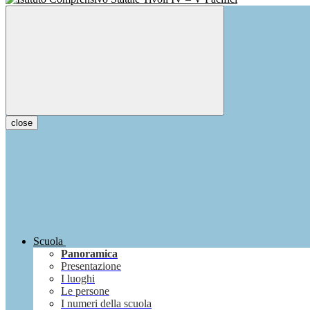
close
Scuola
Panoramica
Presentazione
I luoghi
Le persone
I numeri della scuola