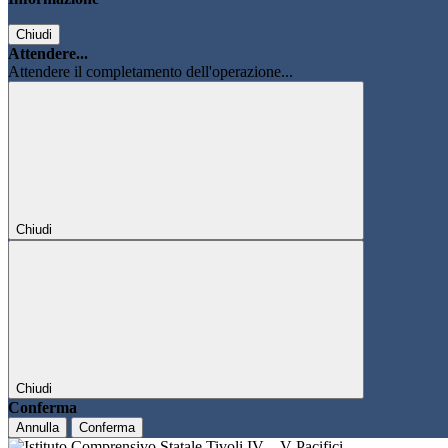
Chiudi
Attendere...
Attendere il completamento dell'operazione...
Chiudi
Chiudi
Conferma
Annulla
Conferma