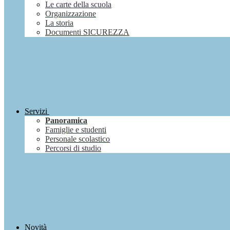
Le carte della scuola
Organizzazione
La storia
Documenti SICUREZZA
Servizi
Panoramica
Famiglie e studenti
Personale scolastico
Percorsi di studio
Novità