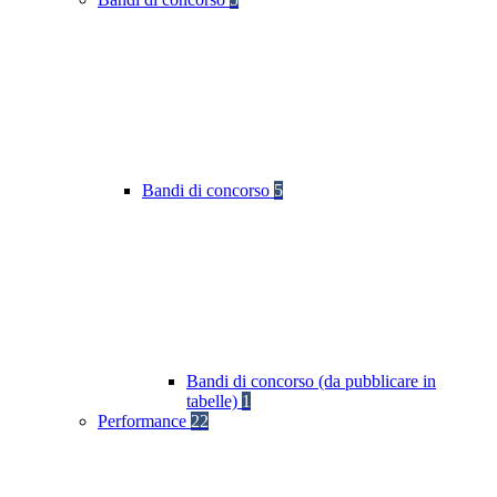
Bandi di concorso
5
Bandi di concorso (da pubblicare in
tabelle)
1
Performance
22