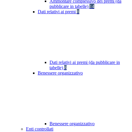
Ammontare complessivo dei premi (da
pubblicare in tabelle)
14
Dati relativi ai premi
8
Dati relativi ai premi (da pubblicare in
tabelle)
8
Benessere organizzativo
Benessere organizzativo
Enti controllati