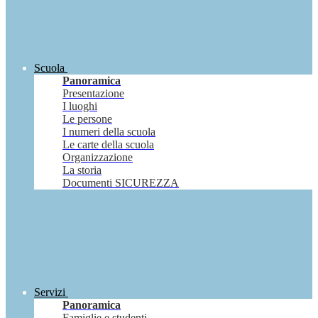
Scuola
Panoramica
Presentazione
I luoghi
Le persone
I numeri della scuola
Le carte della scuola
Organizzazione
La storia
Documenti SICUREZZA
Servizi
Panoramica
Famiglie e studenti