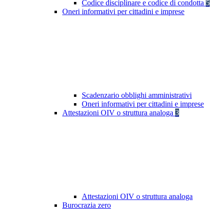
Codice disciplinare e codice di condotta
5
Oneri informativi per cittadini e imprese
Scadenzario obblighi amministrativi
Oneri informativi per cittadini e imprese
Attestazioni OIV o struttura analoga
3
Attestazioni OIV o struttura analoga
Burocrazia zero