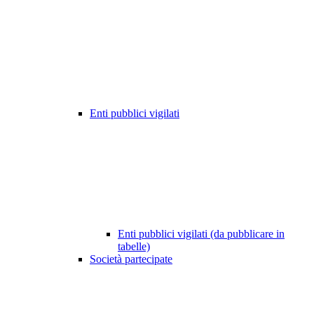
Enti pubblici vigilati
Enti pubblici vigilati (da pubblicare in
tabelle)
Società partecipate