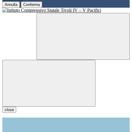
Annulla
Conferma
close