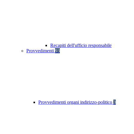
Recapiti dell'ufficio responsabile
Provvedimenti
93
Provvedimenti organi indirizzo-politico
3