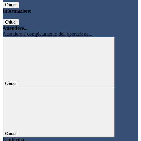
Chiudi
Informazione
Chiudi
Attendere...
Attendere il completamento dell'operazione...
Chiudi
Chiudi
Conferma