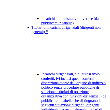
Incarichi amministrativi di vertice (da
pubblicare in tabelle)
Titolari di incarichi dirigenziali (dirigenti non
generali)
4
Incarichi dirigenziali, a qualsiasi titolo
conferiti, ivi inclusi quelli conferiti
discrezionalmente dall'organo di indirizzo
politico senza procedure pubbliche di
selezione e titolari di posizione
organizzativa con funzioni dirigenziali (da
pubblicare in tabelle che distinguano le
seguenti situazioni: dirigenti, dirigenti
individuati discrezionalmente, titolari di