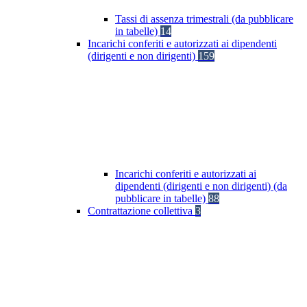
Tassi di assenza trimestrali (da pubblicare
in tabelle)
14
Incarichi conferiti e autorizzati ai dipendenti
(dirigenti e non dirigenti)
159
Incarichi conferiti e autorizzati ai
dipendenti (dirigenti e non dirigenti) (da
pubblicare in tabelle)
88
Contrattazione collettiva
3