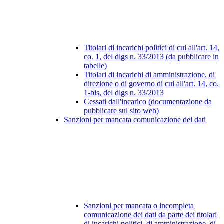
Titolari di incarichi politici di cui all'art. 14,
co. 1, del dlgs n. 33/2013 (da pubblicare in
tabelle)
Titolari di incarichi di amministrazione, di
direzione o di governo di cui all'art. 14, co.
1-bis, del dlgs n. 33/2013
Cessati dall'incarico (documentazione da
pubblicare sul sito web)
Sanzioni per mancata comunicazione dei dati
Sanzioni per mancata o incompleta
comunicazione dei dati da parte dei titolari
di incarichi politici, di amministrazione, di