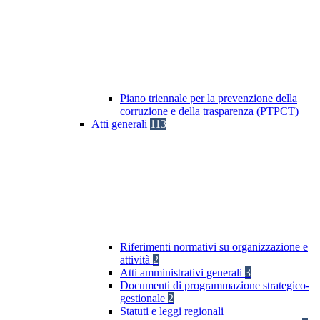
Piano triennale per la prevenzione della
corruzione e della trasparenza (PTPCT)
Atti generali
113
Riferimenti normativi su organizzazione e
attività
2
Atti amministrativi generali
3
Documenti di programmazione strategico-
gestionale
2
Statuti e leggi regionali