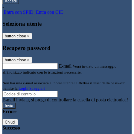
-
Entra con SPID
Entra con CIE
Seleziona utente
button close
×
Recupero password
button close
×
E-mail
Verrà inviato un messaggio
all'indirizzo indicato con le istruzioni necessarie.
Non hai una e-mail associata al nome utente? Effettua il reset della password
tramite la
Login Spaggiari
E-mail inviata, si prega di controllare la casella di posta elettronica!
Errore
Chiudi
Successo