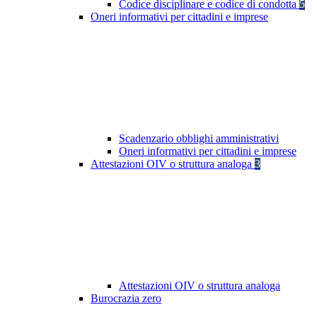
Codice disciplinare e codice di condotta
5
Oneri informativi per cittadini e imprese
Scadenzario obblighi amministrativi
Oneri informativi per cittadini e imprese
Attestazioni OIV o struttura analoga
3
Attestazioni OIV o struttura analoga
Burocrazia zero