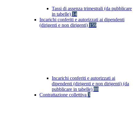
Tassi di assenza trimestrali (da pubblicare
in tabelle)
14
Incarichi conferiti e autorizzati ai dipendenti
(dirigenti e non dirigenti)
159
Incarichi conferiti e autorizzati ai
dipendenti (dirigenti e non dirigenti) (da
pubblicare in tabelle)
88
Contrattazione collettiva
3