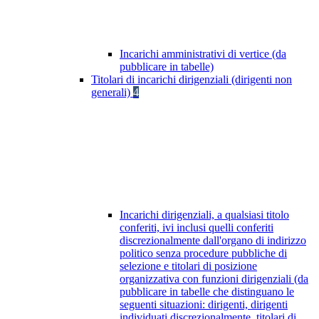
Incarichi amministrativi di vertice (da
pubblicare in tabelle)
Titolari di incarichi dirigenziali (dirigenti non
generali)
4
Incarichi dirigenziali, a qualsiasi titolo
conferiti, ivi inclusi quelli conferiti
discrezionalmente dall'organo di indirizzo
politico senza procedure pubbliche di
selezione e titolari di posizione
organizzativa con funzioni dirigenziali (da
pubblicare in tabelle che distinguano le
seguenti situazioni: dirigenti, dirigenti
individuati discrezionalmente, titolari di