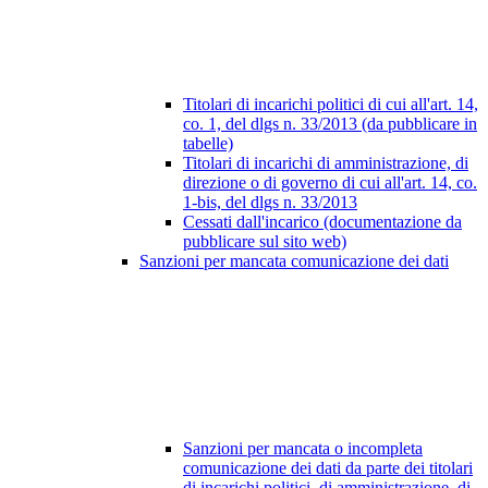
Titolari di incarichi politici di cui all'art. 14,
co. 1, del dlgs n. 33/2013 (da pubblicare in
tabelle)
Titolari di incarichi di amministrazione, di
direzione o di governo di cui all'art. 14, co.
1-bis, del dlgs n. 33/2013
Cessati dall'incarico (documentazione da
pubblicare sul sito web)
Sanzioni per mancata comunicazione dei dati
Sanzioni per mancata o incompleta
comunicazione dei dati da parte dei titolari
di incarichi politici, di amministrazione, di