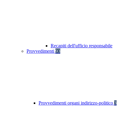
Recapiti dell'ufficio responsabile
Provvedimenti
93
Provvedimenti organi indirizzo-politico
3