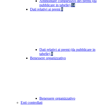
Ammontare complessivo dei premi (da
pubblicare in tabelle)
14
Dati relativi ai premi
8
Dati relativi ai premi (da pubblicare in
tabelle)
8
Benessere organizzativo
Benessere organizzativo
Enti controllati