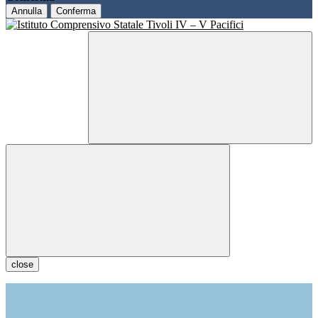
Annulla
Conferma
close