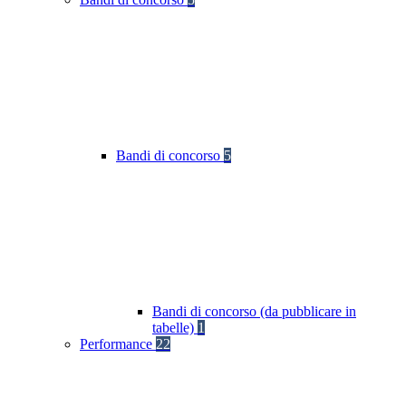
Bandi di concorso
5
Bandi di concorso (da pubblicare in
tabelle)
1
Performance
22