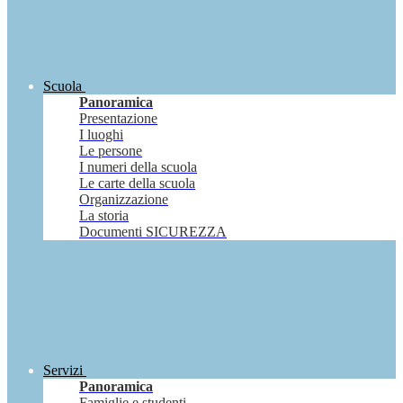
Scuola
Panoramica
Presentazione
I luoghi
Le persone
I numeri della scuola
Le carte della scuola
Organizzazione
La storia
Documenti SICUREZZA
Servizi
Panoramica
Famiglie e studenti