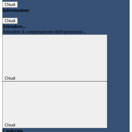
Chiudi
Informazione
Chiudi
Attendere...
Attendere il completamento dell'operazione...
Chiudi
Chiudi
Conferma