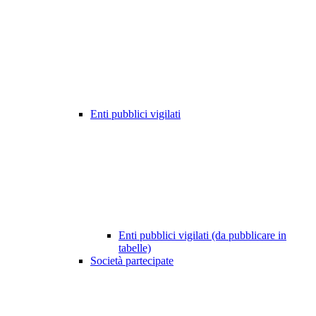
Enti pubblici vigilati
Enti pubblici vigilati (da pubblicare in
tabelle)
Società partecipate