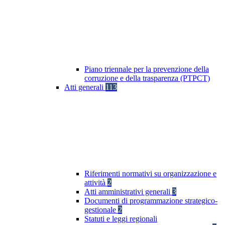
Piano triennale per la prevenzione della
corruzione e della trasparenza (PTPCT)
Atti generali
113
Riferimenti normativi su organizzazione e
attività
2
Atti amministrativi generali
3
Documenti di programmazione strategico-
gestionale
2
Statuti e leggi regionali