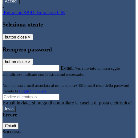
-
Entra con SPID
Entra con CIE
Seleziona utente
button close
×
Recupero password
button close
×
E-mail
Verrà inviato un messaggio
all'indirizzo indicato con le istruzioni necessarie.
Non hai una e-mail associata al nome utente? Effettua il reset della password
tramite la
Login Spaggiari
E-mail inviata, si prega di controllare la casella di posta elettronica!
Errore
Chiudi
Successo