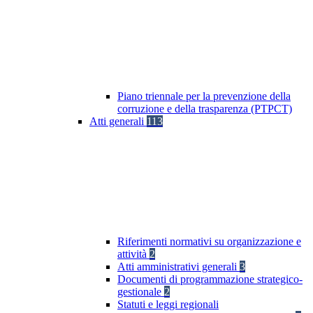
Piano triennale per la prevenzione della
corruzione e della trasparenza (PTPCT)
Atti generali
113
Riferimenti normativi su organizzazione e
attività
2
Atti amministrativi generali
3
Documenti di programmazione strategico-
gestionale
2
Statuti e leggi regionali