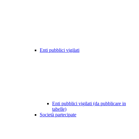
Enti pubblici vigilati
Enti pubblici vigilati (da pubblicare in
tabelle)
Società partecipate