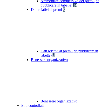
Ammontare complessivo dei premi (da
pubblicare in tabelle)
14
Dati relativi ai premi
8
Dati relativi ai premi (da pubblicare in
tabelle)
8
Benessere organizzativo
Benessere organizzativo
Enti controllati