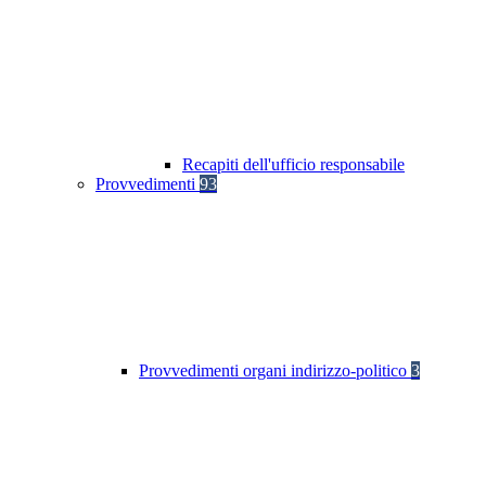
Recapiti dell'ufficio responsabile
Provvedimenti
93
Provvedimenti organi indirizzo-politico
3