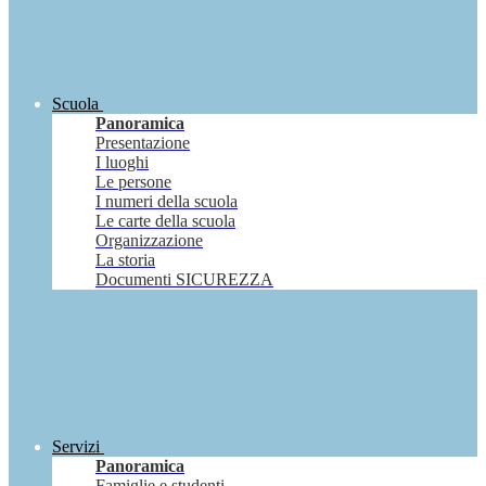
Scuola
Panoramica
Presentazione
I luoghi
Le persone
I numeri della scuola
Le carte della scuola
Organizzazione
La storia
Documenti SICUREZZA
Servizi
Panoramica
Famiglie e studenti