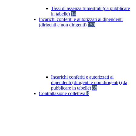
Tassi di assenza trimestrali (da pubblicare
in tabelle)
14
Incarichi conferiti e autorizzati ai dipendenti
(dirigenti e non dirigenti)
159
Incarichi conferiti e autorizzati ai
dipendenti (dirigenti e non dirigenti) (da
pubblicare in tabelle)
88
Contrattazione collettiva
3