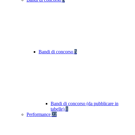
Bandi di concorso
5
Bandi di concorso (da pubblicare in
tabelle)
1
Performance
22