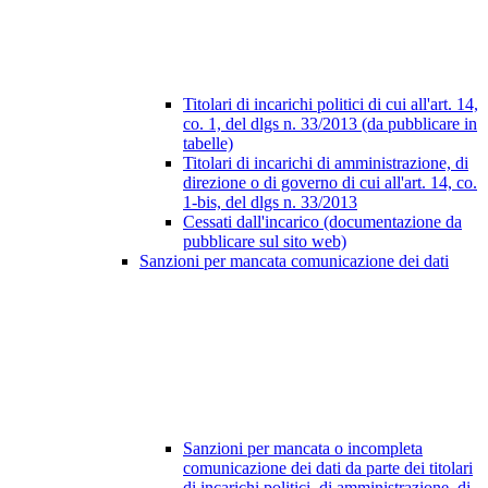
Titolari di incarichi politici di cui all'art. 14,
co. 1, del dlgs n. 33/2013 (da pubblicare in
tabelle)
Titolari di incarichi di amministrazione, di
direzione o di governo di cui all'art. 14, co.
1-bis, del dlgs n. 33/2013
Cessati dall'incarico (documentazione da
pubblicare sul sito web)
Sanzioni per mancata comunicazione dei dati
Sanzioni per mancata o incompleta
comunicazione dei dati da parte dei titolari
di incarichi politici, di amministrazione, di