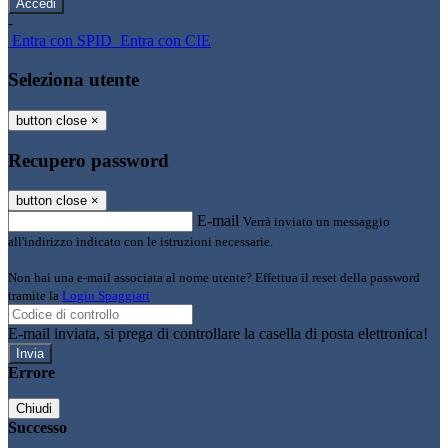
-
Entra con SPID
Entra con CIE
Seleziona utente
button close
×
Recupero password
button close
×
E-mail
Verrà inviato un messaggio
all'indirizzo indicato con le istruzioni necessarie.
Non hai una e-mail associata al nome utente? Effettua il reset della password
tramite la
Login Spaggiari
E-mail inviata, si prega di controllare la casella di posta elettronica!
Errore
Chiudi
Successo