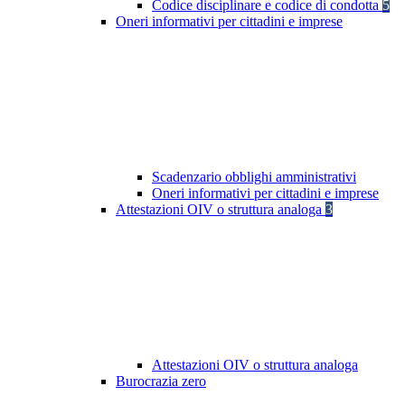
Codice disciplinare e codice di condotta
5
Oneri informativi per cittadini e imprese
Scadenzario obblighi amministrativi
Oneri informativi per cittadini e imprese
Attestazioni OIV o struttura analoga
3
Attestazioni OIV o struttura analoga
Burocrazia zero