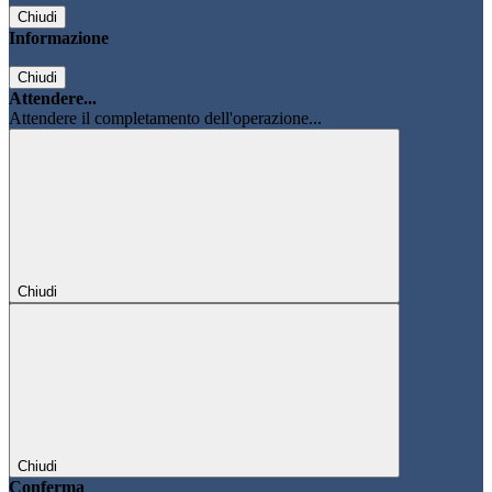
Chiudi
Informazione
Chiudi
Attendere...
Attendere il completamento dell'operazione...
Chiudi
Chiudi
Conferma