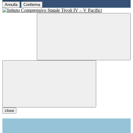
Annulla
Conferma
close