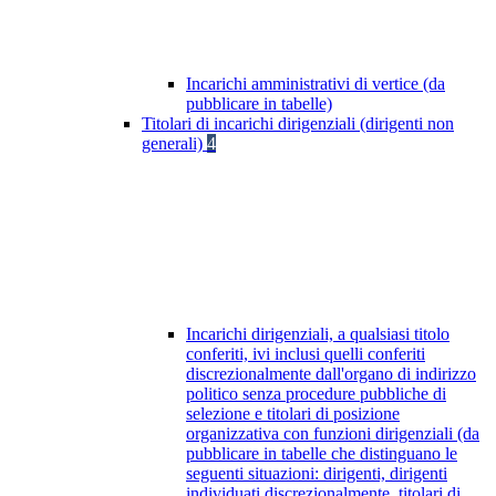
Incarichi amministrativi di vertice (da
pubblicare in tabelle)
Titolari di incarichi dirigenziali (dirigenti non
generali)
4
Incarichi dirigenziali, a qualsiasi titolo
conferiti, ivi inclusi quelli conferiti
discrezionalmente dall'organo di indirizzo
politico senza procedure pubbliche di
selezione e titolari di posizione
organizzativa con funzioni dirigenziali (da
pubblicare in tabelle che distinguano le
seguenti situazioni: dirigenti, dirigenti
individuati discrezionalmente, titolari di