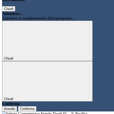
Chiudi
Attendere...
Attendere il completamento dell'operazione...
Chiudi
Chiudi
Conferma
Annulla
Conferma