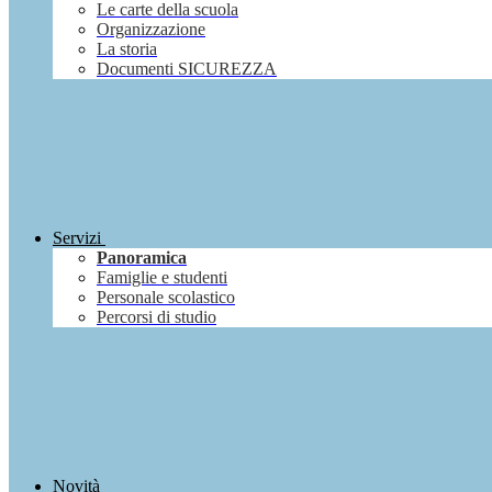
Le carte della scuola
Organizzazione
La storia
Documenti SICUREZZA
Servizi
Panoramica
Famiglie e studenti
Personale scolastico
Percorsi di studio
Novità