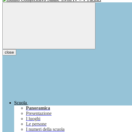
close
Scuola
Panoramica
Presentazione
I luoghi
Le persone
I numeri della scuola