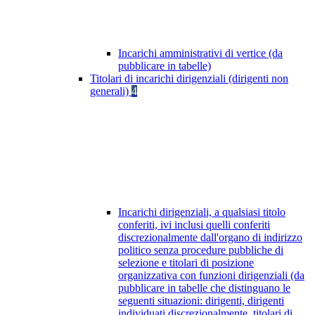
Incarichi amministrativi di vertice (da
pubblicare in tabelle)
Titolari di incarichi dirigenziali (dirigenti non
generali)
4
Incarichi dirigenziali, a qualsiasi titolo
conferiti, ivi inclusi quelli conferiti
discrezionalmente dall'organo di indirizzo
politico senza procedure pubbliche di
selezione e titolari di posizione
organizzativa con funzioni dirigenziali (da
pubblicare in tabelle che distinguano le
seguenti situazioni: dirigenti, dirigenti
individuati discrezionalmente, titolari di