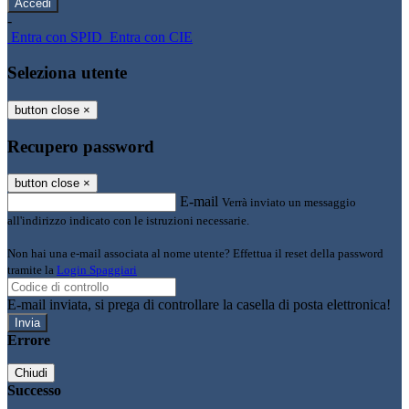
-
Entra con SPID
Entra con CIE
Seleziona utente
button close
×
Recupero password
button close
×
E-mail
Verrà inviato un messaggio
all'indirizzo indicato con le istruzioni necessarie.
Non hai una e-mail associata al nome utente? Effettua il reset della password
tramite la
Login Spaggiari
E-mail inviata, si prega di controllare la casella di posta elettronica!
Errore
Chiudi
Successo