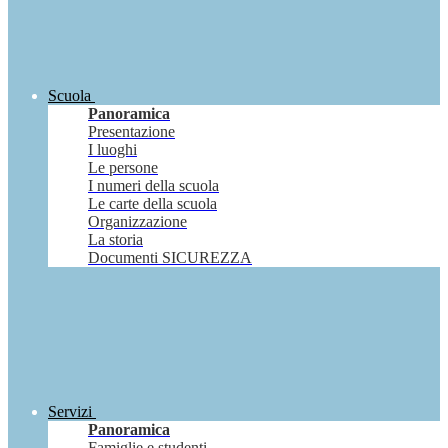
Scuola
Panoramica
Presentazione
I luoghi
Le persone
I numeri della scuola
Le carte della scuola
Organizzazione
La storia
Documenti SICUREZZA
Servizi
Panoramica
Famiglie e studenti