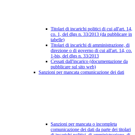
Titolari di incarichi politici di cui all'art. 14,
co. 1, del dlgs n. 33/2013 (da pubblicare in
tabelle)
Titolari di incarichi di amministrazione, di
direzione o di governo di cui all'art. 14, co.
1-bis, del dlgs n. 33/2013
Cessati dall'incarico (documentazione da
pubblicare sul sito web)
Sanzioni per mancata comunicazione dei dati
Sanzioni per mancata o incompleta
comunicazione dei dati da parte dei titolari
di incarichi politici, di amministrazione, di