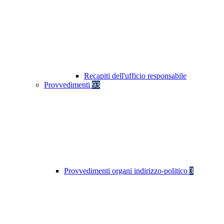
Recapiti dell'ufficio responsabile
Provvedimenti
93
Provvedimenti organi indirizzo-politico
3