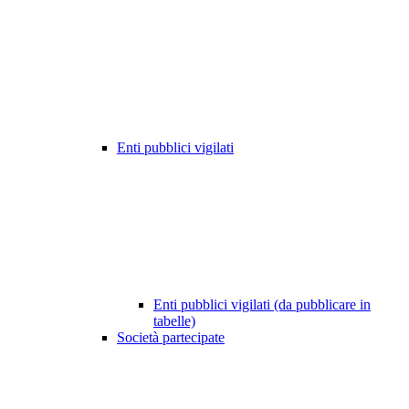
Enti pubblici vigilati
Enti pubblici vigilati (da pubblicare in
tabelle)
Società partecipate