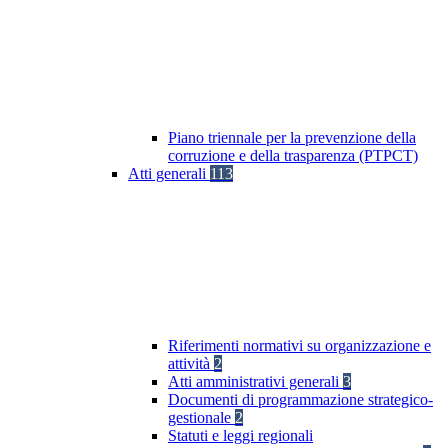
Piano triennale per la prevenzione della
corruzione e della trasparenza (PTPCT)
Atti generali
113
Riferimenti normativi su organizzazione e
attività
2
Atti amministrativi generali
3
Documenti di programmazione strategico-
gestionale
2
Statuti e leggi regionali