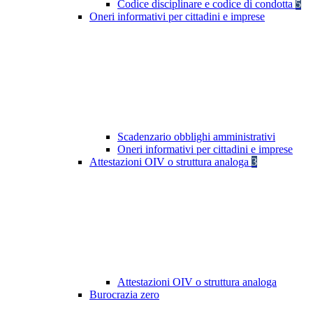
Codice disciplinare e codice di condotta
5
Oneri informativi per cittadini e imprese
Scadenzario obblighi amministrativi
Oneri informativi per cittadini e imprese
Attestazioni OIV o struttura analoga
3
Attestazioni OIV o struttura analoga
Burocrazia zero