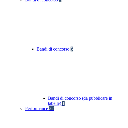
Bandi di concorso
5
Bandi di concorso (da pubblicare in
tabelle)
1
Performance
22