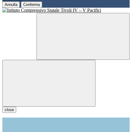
Annulla
Conferma
close