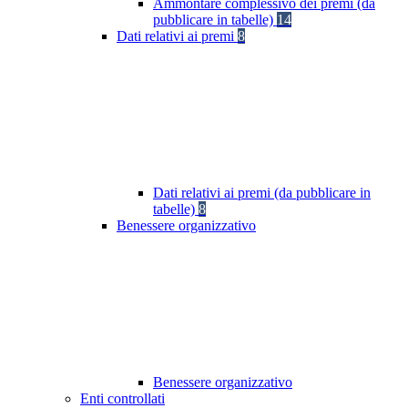
Ammontare complessivo dei premi (da
pubblicare in tabelle)
14
Dati relativi ai premi
8
Dati relativi ai premi (da pubblicare in
tabelle)
8
Benessere organizzativo
Benessere organizzativo
Enti controllati