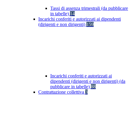
Tassi di assenza trimestrali (da pubblicare
in tabelle)
14
Incarichi conferiti e autorizzati ai dipendenti
(dirigenti e non dirigenti)
159
Incarichi conferiti e autorizzati ai
dipendenti (dirigenti e non dirigenti) (da
pubblicare in tabelle)
88
Contrattazione collettiva
3