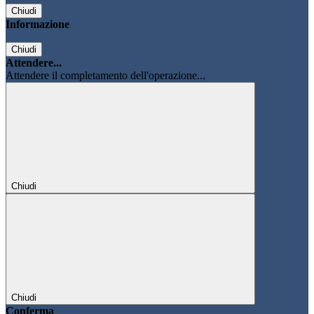
Chiudi
Informazione
Chiudi
Attendere...
Attendere il completamento dell'operazione...
Chiudi
Chiudi
Conferma