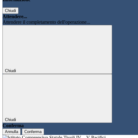
Chiudi
Attendere...
Attendere il completamento dell'operazione...
Chiudi
Chiudi
Conferma
Annulla
Conferma