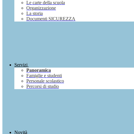
Le carte della scuola
Organizzazione
La storia
Documenti SICUREZZA
Servizi
Panoramica
Famiglie e studenti
Personale scolastico
Percorsi di studio
Novità