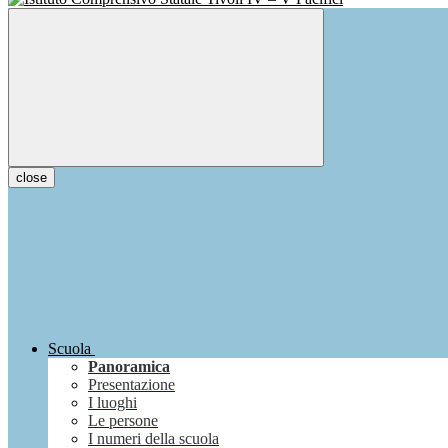
close
Scuola
Panoramica
Presentazione
I luoghi
Le persone
I numeri della scuola