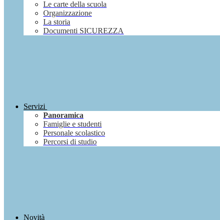
Le carte della scuola
Organizzazione
La storia
Documenti SICUREZZA
Servizi
Panoramica
Famiglie e studenti
Personale scolastico
Percorsi di studio
Novità