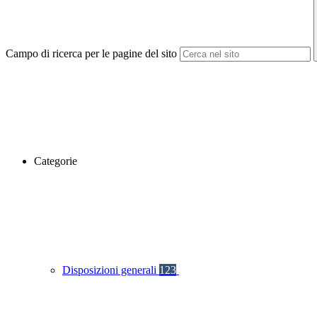
Campo di ricerca per le pagine del sito
Categorie
Disposizioni generali
123