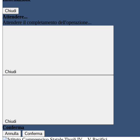
Chiudi
Attendere...
Attendere il completamento dell'operazione...
Chiudi
Chiudi
Conferma
Annulla
Conferma