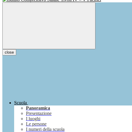
close
Scuola
Panoramica
Presentazione
I luoghi
Le persone
I numeri della scuola